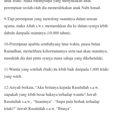
anak lelaki. Maka barangsiapa yang menyukakan anak
perempuan seolah-olah dia memerdekakan anak Nabi Ismail.
9-Tiap perempuan yang menolong suaminya dalam urusan
agama, maka Allah s.w.t. memasukkan dia ke dalam syurga lebih
dahulu daripada suaminya (10,000 tahun).
10-Perempuan apabila sembahyang lima waktu, puasa bulan
Ramadhan, memelihara kehormatannya serta taat akan suaminya,
masuklah dia dari pintu syurga mana sahaja yang dikehendaki.
11-Wanita yang solehah (baik) itu lebih baik daripada 1,000 lelaki
yang soleh.
12-Aisyah berkata, “Aku bertanya kepada Rasulullah s.a.w,
siapakah yang lebih besar haknya terhadap wanita? Jawab
Rasulullah s.a.w., “Suaminya”. “Siapa pula berhak terhadap
lelaki?” Jawab Rasulullah s.a.w, “Ibunya”.