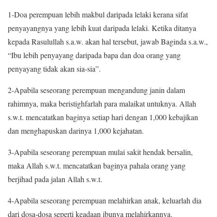
1-Doa perempuan lebih makbul daripada lelaki kerana sifat
penyayangnya yang lebih kuat daripada lelaki. Ketika ditanya
kepada Rasulullah s.a.w. akan hal tersebut, jawab Baginda s.a.w.,
“Ibu lebih penyayang daripada bapa dan doa orang yang
penyayang tidak akan sia-sia”.
2-Apabila seseorang perempuan mengandung janin dalam
rahimnya, maka beristighfarlah para malaikat untuknya. Allah
s.w.t. mencatatkan baginya setiap hari dengan 1,000 kebajikan
dan menghapuskan darinya 1,000 kejahatan.
3-Apabila seseorang perempuan mulai sakit hendak bersalin,
maka Allah s.w.t. mencatatkan baginya pahala orang yang
berjihad pada jalan Allah s.w.t.
4-Apabila seseorang perempuan melahirkan anak, keluarlah dia
dari dosa-dosa seperti keadaan ibunya melahirkannya.