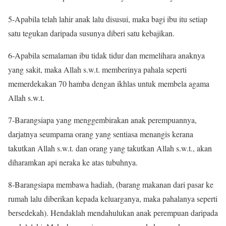
5-Apabila telah lahir anak lalu disusui, maka bagi ibu itu setiap
satu tegukan daripada susunya diberi satu kebajikan.
6-Apabila semalaman ibu tidak tidur dan memelihara anaknya
yang sakit, maka Allah s.w.t. memberinya pahala seperti
memerdekakan 70 hamba dengan ikhlas untuk membela agama
Allah s.w.t.
7-Barangsiapa yang menggembirakan anak perempuannya,
darjatnya seumpama orang yang sentiasa menangis kerana
takutkan Allah s.w.t. dan orang yang takutkan Allah s.w.t., akan
diharamkan api neraka ke atas tubuhnya.
8-Barangsiapa membawa hadiah, (barang makanan dari pasar ke
rumah lalu diberikan kepada keluarganya, maka pahalanya seperti
bersedekah). Hendaklah mendahulukan anak perempuan daripada