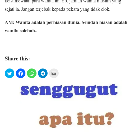
keistimewaan para wanita ini. So, jadilah wanita muslim yang
sejati ia. Jangan terjebak kepada pekara yang tidak elok.
AM: Wanita adalah perhiasan dunia. Seindah hiasan adalah
wanita solehah..
Share this: