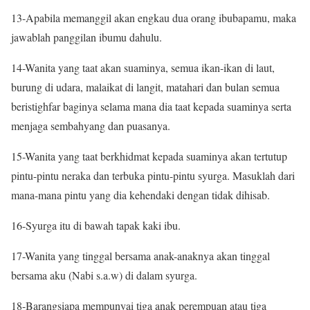
13-Apabila memanggil akan engkau dua orang ibubapamu, maka
jawablah panggilan ibumu dahulu.
14-Wanita yang taat akan suaminya, semua ikan-ikan di laut,
burung di udara, malaikat di langit, matahari dan bulan semua
beristighfar baginya selama mana dia taat kepada suaminya serta
menjaga sembahyang dan puasanya.
15-Wanita yang taat berkhidmat kepada suaminya akan tertutup
pintu-pintu neraka dan terbuka pintu-pintu syurga. Masuklah dari
mana-mana pintu yang dia kehendaki dengan tidak dihisab.
16-Syurga itu di bawah tapak kaki ibu.
17-Wanita yang tinggal bersama anak-anaknya akan tinggal
bersama aku (Nabi s.a.w) di dalam syurga.
18-Barangsiapa mempunyai tiga anak perempuan atau tiga