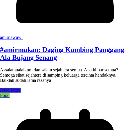
amirnawawi
#amirmakan: Daging Kambing Panggang
Ala Bujang Senang
Assalamualaikum dan salam sejahtera semua. Apa khbar semua?
Semoga sihat sejahtera di samping keluarga tercinta hendaknya.
Baiklah sudah lama rasanya
Read More
Food