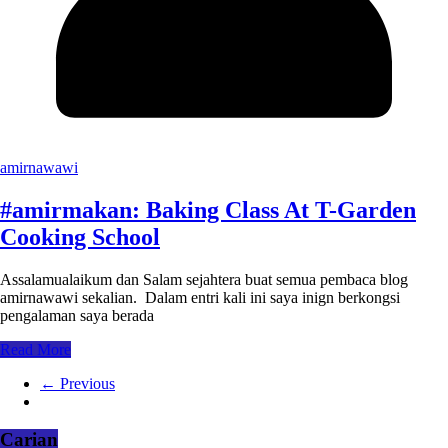
amirnawawi
#amirmakan: Baking Class At T-Garden
Cooking School
Assalamualaikum dan Salam sejahtera buat semua pembaca blog
amirnawawi sekalian. Dalam entri kali ini saya inign berkongsi
pengalaman saya berada
Read More
← Previous
Carian