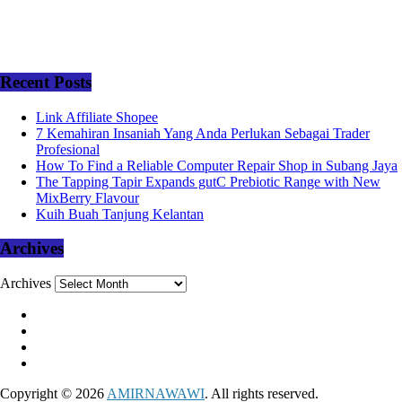
Recent Posts
Link Affiliate Shopee
7 Kemahiran Insaniah Yang Anda Perlukan Sebagai Trader
Profesional
How To Find a Reliable Computer Repair Shop in Subang Jaya
The Tapping Tapir Expands gutC Prebiotic Range with New
MixBerry Flavour
Kuih Buah Tanjung Kelantan
Archives
Archives
Copyright © 2026
AMIRNAWAWI
. All rights reserved.