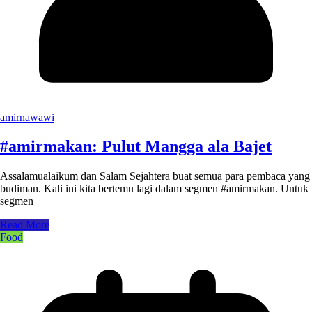
amirnawawi
#amirmakan: Pulut Mangga ala Bajet
Assalamualaikum dan Salam Sejahtera buat semua para pembaca yang
budiman. Kali ini kita bertemu lagi dalam segmen #amirmakan. Untuk
segmen
Read More
Food