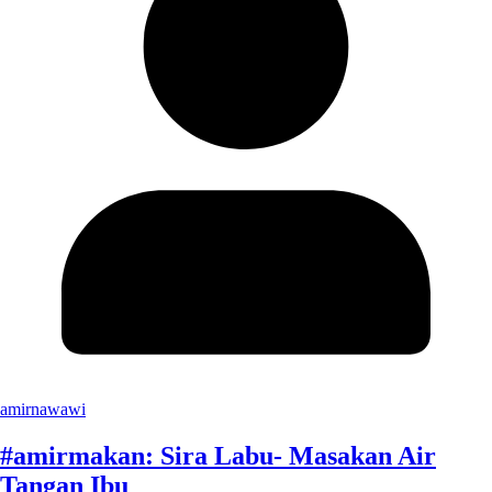
amirnawawi
#amirmakan: Sira Labu- Masakan Air
Tangan Ibu