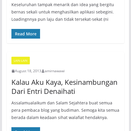
Keseluruhan tampak menarik dan idea yang bergitu
bernas sekali untuk menghasilkan aplikasi sebegini.
Loadingnnya pun laju dan tidak tersekat-sekat (ni
Read More
LAIN-LAIN
August 18, 2013
amirnawawi
Kalau Aku Kaya, Kesinambungan
Dari Entri Denaihati
Assalamualaikum dan Salam Sejahtera buat semua
pera pembaca blog yang budiman. Semoga kita semua
berada dalam keadaan sihat walafiat hendaknya.