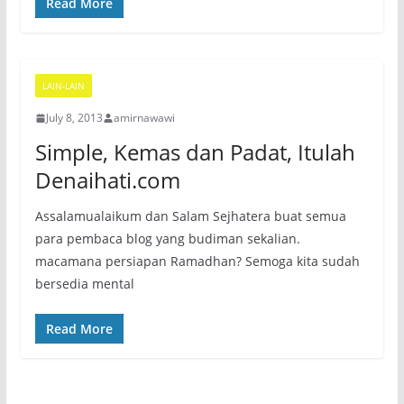
Read More
LAIN-LAIN
July 8, 2013
amirnawawi
Simple, Kemas dan Padat, Itulah
Denaihati.com
Assalamualaikum dan Salam Sejhatera buat semua
para pembaca blog yang budiman sekalian.
macamana persiapan Ramadhan? Semoga kita sudah
bersedia mental
Read More