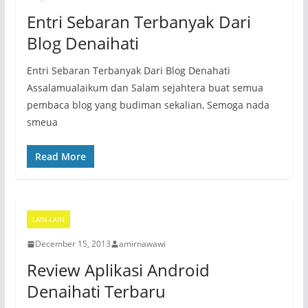
Entri Sebaran Terbanyak Dari
Blog Denaihati
Entri Sebaran Terbanyak Dari Blog Denahati
Assalamualaikum dan Salam sejahtera buat semua
pembaca blog yang budiman sekalian, Semoga nada
smeua
Read More
LAIN-LAIN
December 15, 2013
amirnawawi
Review Aplikasi Android
Denaihati Terbaru