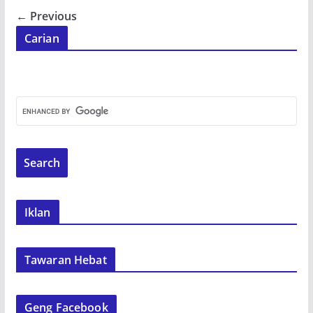
← Previous
Carian
Iklan
Tawaran Hebat
Geng Facebook