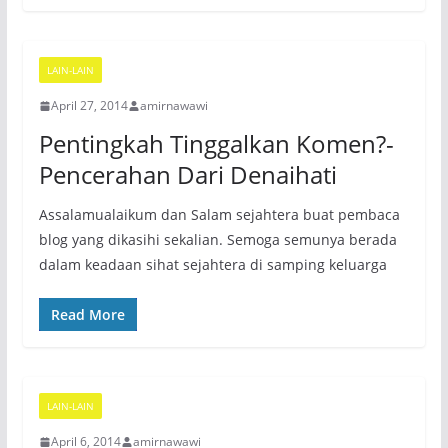
LAIN-LAIN
April 27, 2014
amirnawawi
Pentingkah Tinggalkan Komen?-
Pencerahan Dari Denaihati
Assalamualaikum dan Salam sejahtera buat pembaca
blog yang dikasihi sekalian. Semoga semunya berada
dalam keadaan sihat sejahtera di samping keluarga
Read More
LAIN-LAIN
April 6, 2014
amirnawawi