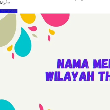
Mydin
Read More