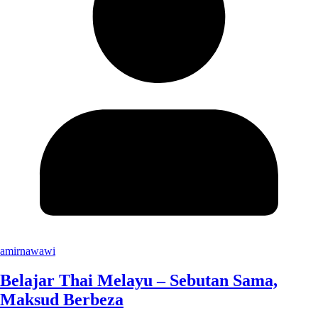
amirnawawi
Belajar Thai Melayu – Sebutan Sama,
Maksud Berbeza