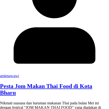
amirnawawi
Pesta Jom Makan Thai Food di Kota
Bharu
Nikmati suasana dan haruman makanan Thai pada bulan Mei ini
dengan festival “JOM MAKAN THAI FOOD” yang diadakan di