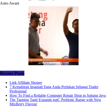
Astro Awani
Recent Posts
Link Affiliate Shopee
7 Kemahiran Insaniah Yang Anda Perlukan Sebagai Trader
Profesional
How To Find a Reliable Computer Repair Shop in Subang Jaya
The Tapping Tapir Expands gutC Prebiotic Range with New
MixBerry Flavour