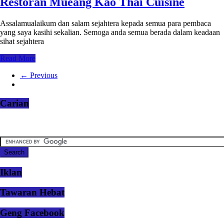
Restoran Mueang Kao Thai Cuisine
Assalamualaikum dan salam sejahtera kepada semua para pembaca
yang saya kasihi sekalian. Semoga anda semua berada dalam keadaan
sihat sejahtera
Read More
← Previous
Carian
Iklan
Tawaran Hebat
Geng Facebook