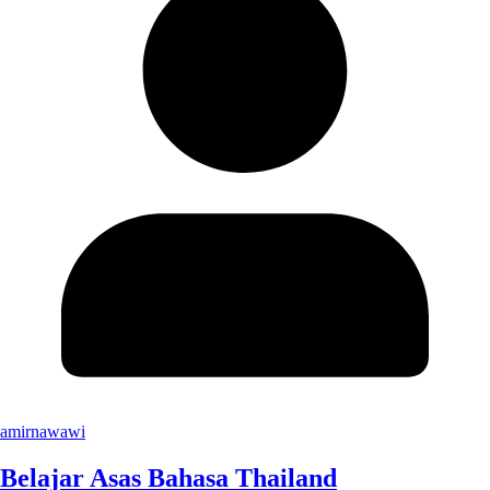
amirnawawi
Belajar Asas Bahasa Thailand