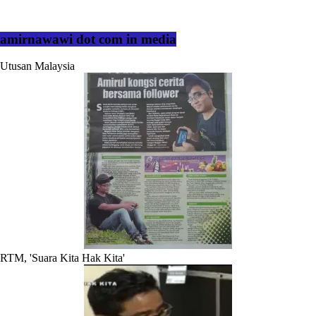
amirnawawi dot com in media
Utusan Malaysia
RTM, 'Suara Kita Hak Kita'