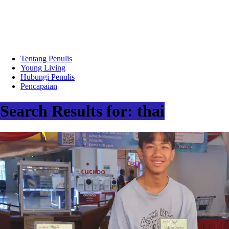
Tentang Penulis
Young Living
Hubungi Penulis
Pencapaian
Search Results for: thai