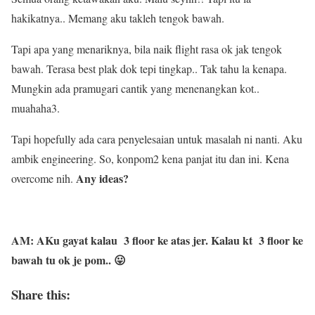
hakikatnya.. Memang aku takleh tengok bawah.
Tapi apa yang menariknya, bila naik flight rasa ok jak tengok
bawah. Terasa best plak dok tepi tingkap.. Tak tahu la kenapa.
Mungkin ada pramugari cantik yang menenangkan kot..
muahaha3.
Tapi hopefully ada cara penyelesaian untuk masalah ni nanti. Aku
ambik engineering. So, konpom2 kena panjat itu dan ini. Kena
Any ideas?
overcome nih.
A
M: AKu gayat kalau 3 floor ke atas jer. Kalau kt 3 floor ke
bawah tu ok je pom.. 😛
Share this: