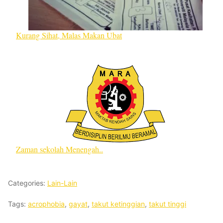
Kurang Sihat, Malas Makan Ubat
Zaman sekolah Menengah..
Categories:
Lain-Lain
Tags:
acrophobia
,
gayat
,
takut ketinggian
,
takut tinggi