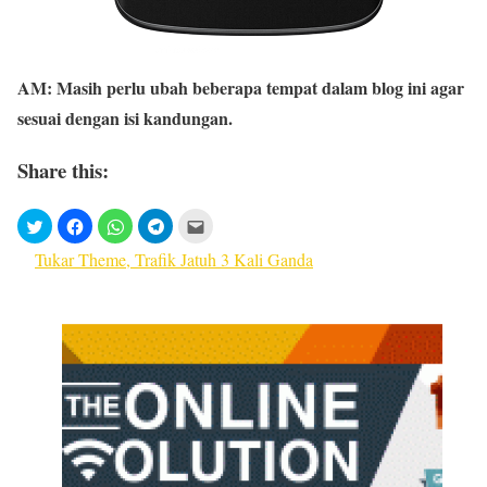
AM: Masih perlu ubah beberapa tempat dalam blog ini agar
sesuai dengan isi kandungan.
Share this:
Tukar Theme, Trafik Jatuh 3 Kali Ganda