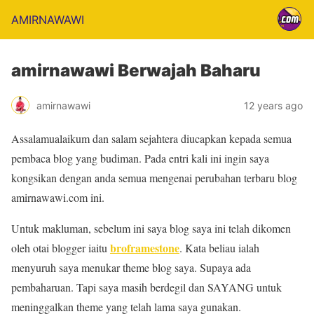
AMIRNAWAWI
amirnawawi Berwajah Baharu
amirnawawi
12 years ago
Assalamualaikum dan salam sejahtera diucapkan kepada semua
pembaca blog yang budiman. Pada entri kali ini ingin saya
kongsikan dengan anda semua mengenai perubahan terbaru blog
amirnawawi.com ini.
Untuk makluman, sebelum ini saya blog saya ini telah dikomen
broframestone
oleh otai blogger iaitu
. Kata beliau ialah
menyuruh saya menukar theme blog saya. Supaya ada
pembaharuan. Tapi saya masih berdegil dan SAYANG untuk
meninggalkan theme yang telah lama saya gunakan.