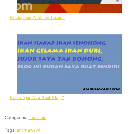
Pendapatan Affiliates Lazada
Boleh Ajar Aku Buat Blog ?
Categories:
Lain-Lain
Tags:
amirnawawi