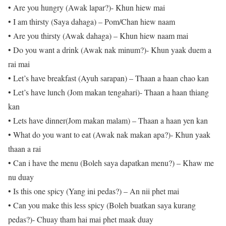
• Are you hungry (Awak lapar?)- Khun hiew mai
• I am thirsty (Saya dahaga) – Pom/Chan hiew naam
• Are you thirsty (Awak dahaga) – Khun hiew naam mai
• Do you want a drink (Awak nak minum?)- Khun yaak duem a
rai mai
• Let’s have breakfast (Ayuh sarapan) – Thaan a haan chao kan
• Let’s have lunch (Jom makan tengahari)- Thaan a haan thiang
kan
• Lets have dinner(Jom makan malam) – Thaan a haan yen kan
• What do you want to eat (Awak nak makan apa?)- Khun yaak
thaan a rai
• Can i have the menu (Boleh saya dapatkan menu?) – Khaw me
nu duay
• Is this one spicy (Yang ini pedas?) – An nii phet mai
• Can you make this less spicy (Boleh buatkan saya kurang
pedas?)- Chuay tham hai mai phet maak duay