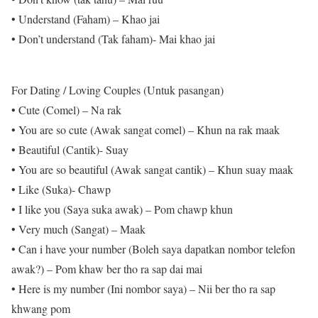
• Understand (Faham) – Khao jai
• Don’t understand (Tak faham)- Mai khao jai
For Dating / Loving Couples (Untuk pasangan)
• Cute (Comel) – Na rak
• You are so cute (Awak sangat comel) – Khun na rak maak
• Beautiful (Cantik)- Suay
• You are so beautiful (Awak sangat cantik) – Khun suay maak
• Like (Suka)- Chawp
• I like you (Saya suka awak) – Pom chawp khun
• Very much (Sangat) – Maak
• Can i have your number (Boleh saya dapatkan nombor telefon
awak?) – Pom khaw ber tho ra sap dai mai
• Here is my number (Ini nombor saya) – Nii ber tho ra sap
khwang pom