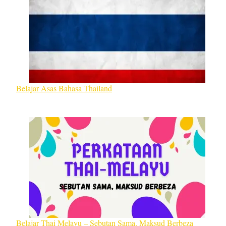
Belajar Asas Bahasa Thailand
Belajar Thai Melayu – Sebutan Sama, Maksud Berbeza