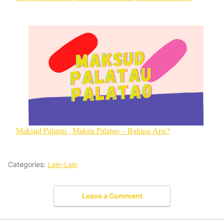
Maksud Palatau , Makna Palatao – Bahasa Apa?
Categories:
Lain-Lain
Leave a Comment