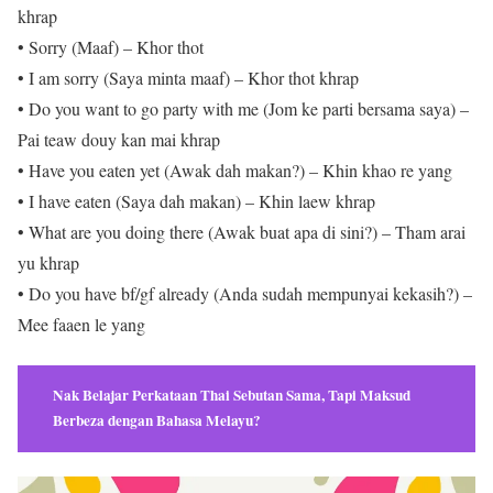
khrap
• Sorry (Maaf) – Khor thot
• I am sorry (Saya minta maaf) – Khor thot khrap
• Do you want to go party with me (Jom ke parti bersama saya) –
Pai teaw douy kan mai khrap
• Have you eaten yet (Awak dah makan?) – Khin khao re yang
• I have eaten (Saya dah makan) – Khin laew khrap
• What are you doing there (Awak buat apa di sini?) – Tham arai
yu khrap
• Do you have bf/gf already (Anda sudah mempunyai kekasih?) –
Mee faaen le yang
Nak Belajar Perkataan Thai Sebutan Sama, Tapi Maksud
Berbeza dengan Bahasa Melayu?