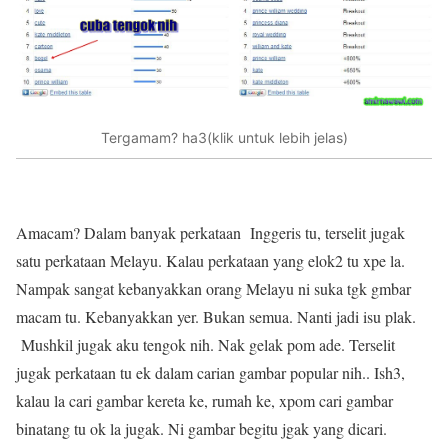
Tergamam? ha3(klik untuk lebih jelas)
Amacam? Dalam banyak perkataan Inggeris tu, terselit jugak
satu perkataan Melayu. Kalau perkataan yang elok2 tu xpe la.
Nampak sangat kebanyakkan orang Melayu ni suka tgk gmbar
macam tu. Kebanyakkan yer. Bukan semua. Nanti jadi isu plak.
Mushkil jugak aku tengok nih. Nak gelak pom ade. Terselit
jugak perkataan tu ek dalam carian gambar popular nih.. Ish3,
kalau la cari gambar kereta ke, rumah ke, xpom cari gambar
binatang tu ok la jugak. Ni gambar begitu jgak yang dicari.