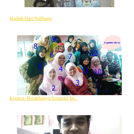
Hadiah Dari Nuffnang
Kontest- Berakhirnya Semester Ini..