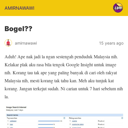
AMIRNAWAWI
Bogel??
amirnawawi
15 years ago
Aduh! Ape nak jadi la ngan sestengah penduduk Malaysia nih.
Kelakar plak aku rasa bila tengok Google Insight untuk image
nih. Korang tau tak ape yang paling banyak di cari oleh rakyat
Malaysia nih, mesti korang tak tahu kan. Meh aku tunjuk kat
korang. Jangan terkejut sudah. Ni carian untuk 7 hari sebelum nih
la.