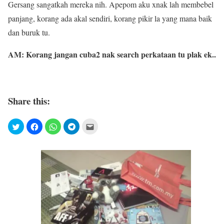
Gersang sangatkah mereka nih. Apepom aku xnak lah membebel
panjang, korang ada akal sendiri, korang pikir la yang mana baik
dan buruk tu.
AM: Korang jangan cuba2 nak search perkataan tu plak ek..
Share this: