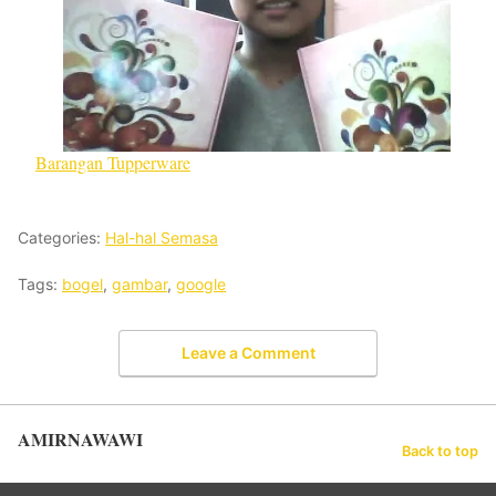
Barangan Tupperware
Categories:
Hal-hal Semasa
Tags:
bogel
,
gambar
,
google
Leave a Comment
AMIRNAWAWI
Back to top