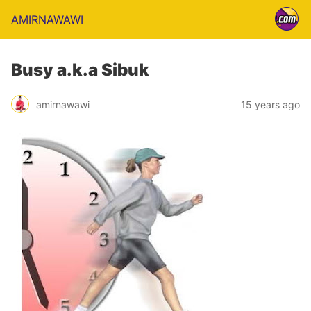
AMIRNAWAWI
Busy a.k.a Sibuk
amirnawawi
15 years ago