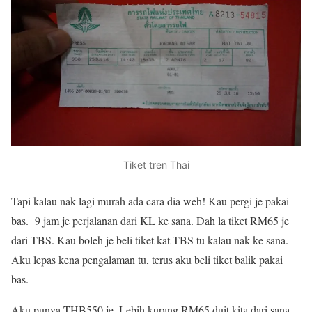
Tiket tren Thai
Tapi kalau nak lagi murah ada cara dia weh! Kau pergi je pakai
bas. 9 jam je perjalanan dari KL ke sana. Dah la tiket RM65 je
dari TBS. Kau boleh je beli tiket kat TBS tu kalau nak ke sana.
Aku lepas kena pengalaman tu, terus aku beli tiket balik pakai
bas.
Aku punya THB550 je. Lebih kurang RM65 duit kita dari sana.