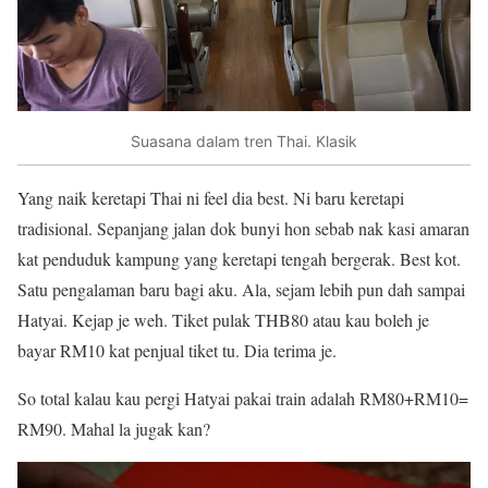
Suasana dalam tren Thai. Klasik
Yang naik keretapi Thai ni feel dia best. Ni baru keretapi
tradisional. Sepanjang jalan dok bunyi hon sebab nak kasi amaran
kat penduduk kampung yang keretapi tengah bergerak. Best kot.
Satu pengalaman baru bagi aku. Ala, sejam lebih pun dah sampai
Hatyai. Kejap je weh. Tiket pulak THB80 atau kau boleh je
bayar RM10 kat penjual tiket tu. Dia terima je.
So total kalau kau pergi Hatyai pakai train adalah RM80+RM10=
RM90. Mahal la jugak kan?