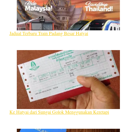
Jadual Terbaru Train Padang Besar Hatyai
Ke Hatyai dari Sungai Golok Menggunakan Keretapi