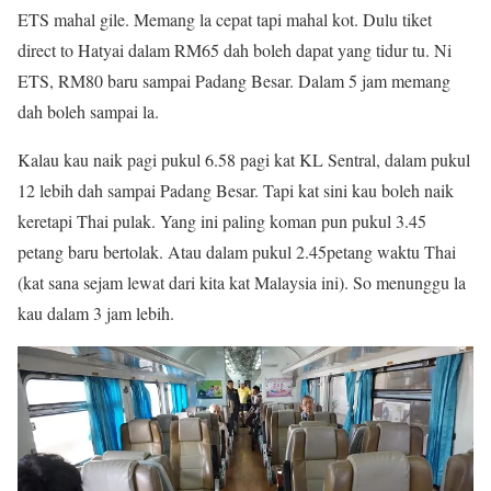
ETS mahal gile. Memang la cepat tapi mahal kot. Dulu tiket
direct to Hatyai dalam RM65 dah boleh dapat yang tidur tu. Ni
ETS, RM80 baru sampai Padang Besar. Dalam 5 jam memang
dah boleh sampai la.
Kalau kau naik pagi pukul 6.58 pagi kat KL Sentral, dalam pukul
12 lebih dah sampai Padang Besar. Tapi kat sini kau boleh naik
keretapi Thai pulak. Yang ini paling koman pun pukul 3.45
petang baru bertolak. Atau dalam pukul 2.45petang waktu Thai
(kat sana sejam lewat dari kita kat Malaysia ini). So menunggu la
kau dalam 3 jam lebih.