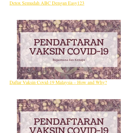
Detox Semudah ABC Dengan Easy123
Daftar Vaksin Covid-19 Malaysia – How and Why?