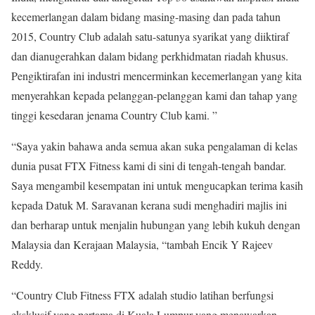
kecemerlangan dalam bidang masing-masing dan pada tahun
2015, Country Club adalah satu-satunya syarikat yang diiktiraf
dan dianugerahkan dalam bidang perkhidmatan riadah khusus.
Pengiktirafan ini industri mencerminkan kecemerlangan yang kita
menyerahkan kepada pelanggan-pelanggan kami dan tahap yang
tinggi kesedaran jenama Country Club kami. ”
“Saya yakin bahawa anda semua akan suka pengalaman di kelas
dunia pusat FTX Fitness kami di sini di tengah-tengah bandar.
Saya mengambil kesempatan ini untuk mengucapkan terima kasih
kepada Datuk M. Saravanan kerana sudi menghadiri majlis ini
dan berharap untuk menjalin hubungan yang lebih kukuh dengan
Malaysia dan Kerajaan Malaysia, “tambah Encik Y Rajeev
Reddy.
“Country Club Fitness FTX adalah studio latihan berfungsi
eksklusif yang pertama di Kuala Lumpur yang menawarkan