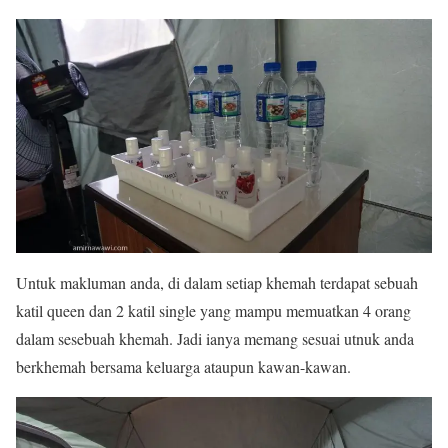
Untuk makluman anda, di dalam setiap khemah terdapat sebuah
katil queen dan 2 katil single yang mampu memuatkan 4 orang
dalam sesebuah khemah. Jadi ianya memang sesuai utnuk anda
berkhemah bersama keluarga ataupun kawan-kawan.