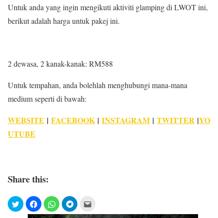
Untuk anda yang ingin mengikuti aktiviti glamping di LWOT ini,
berikut adalah harga untuk pakej ini.
2 dewasa, 2 kanak-kanak: RM588
Untuk tempahan, anda bolehlah menghubungi mana-mana
medium seperti di bawah:
WEBSITE
|
FACEBOOK
|
INSTAGRAM
|
TWITTER
|
YO
UTUBE
Share this: