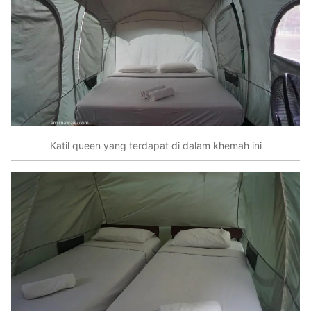
Katil queen yang terdapat di dalam khemah ini