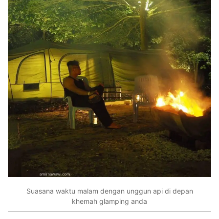
Suasana waktu malam dengan unggun api di depan
khemah glamping anda