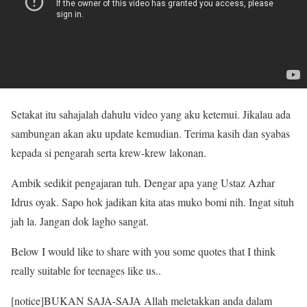
Setakat itu sahajalah dahulu video yang aku ketemui. Jikalau ada
sambungan akan aku update kemudian. Terima kasih dan syabas
kepada si pengarah serta krew-krew lakonan.
Ambik sedikit pengajaran tuh. Dengar apa yang Ustaz Azhar
Idrus oyak. Sapo hok jadikan kita atas muko bomi nih. Ingat situh
jah la. Jangan dok lagho sangat.
Below I would like to share with you some quotes that I think
really suitable for teenages like us..
[notice]BUKAN SAJA-SAJA Allah meletakkan anda dalam