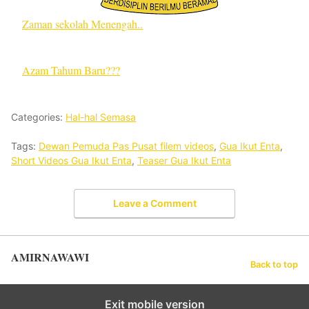
Zaman sekolah Menengah..
Azam Tahum Baru???
Categories:
Hal-hal Semasa
Tags:
Dewan Pemuda Pas Pusat filem videos
,
Gua Ikut Enta
,
Short Videos Gua Ikut Enta
,
Teaser Gua Ikut Enta
Leave a Comment
AMIRNAWAWI
Back to top
Exit mobile version