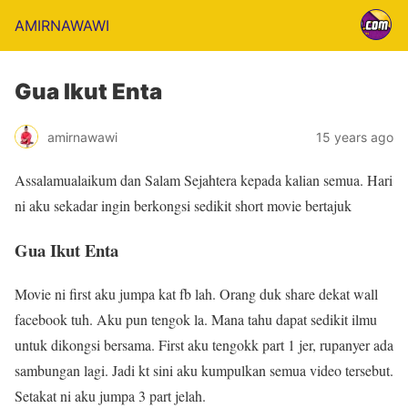
AMIRNAWAWI
Gua Ikut Enta
amirnawawi
15 years ago
Assalamualaikum dan Salam Sejahtera kepada kalian semua. Hari
ni aku sekadar ingin berkongsi sedikit short movie bertajuk
Gua Ikut Enta
Movie ni first aku jumpa kat fb lah. Orang duk share dekat wall
facebook tuh. Aku pun tengok la. Mana tahu dapat sedikit ilmu
untuk dikongsi bersama. First aku tengokk part 1 jer, rupanyer ada
sambungan lagi. Jadi kt sini aku kumpulkan semua video tersebut.
Setakat ni aku jumpa 3 part jelah.