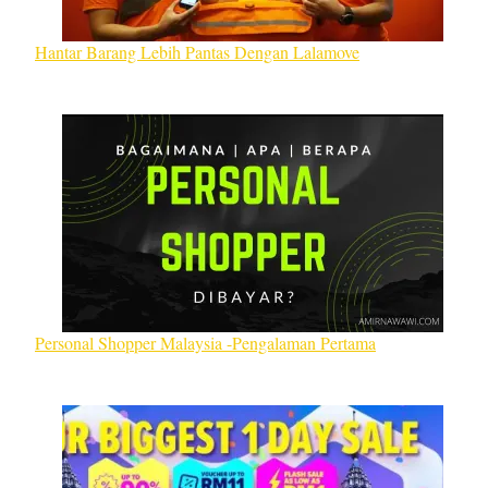
Hantar Barang Lebih Pantas Dengan Lalamove
Personal Shopper Malaysia -Pengalaman Pertama