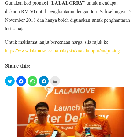
LALALORRY
Gunakan kod promosi “
” untuk mendapat
diskaun RM 50 untuk penghantaran dengan lori. Sah sehingga 15
November 2018 dan hanya boleh digunakan untuk penghantaran
lori sahaja.
Untuk maklumat lanjut berkenaan harga, sila rujuk ke:
https://www.lalamove.com/malaysia/kualalumpur/en/pricing
Share this: