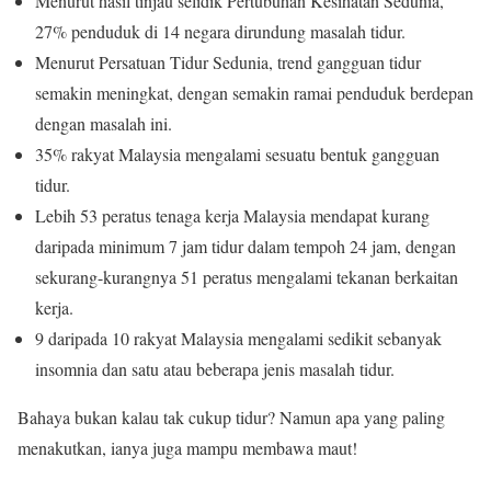
Menurut hasil tinjau selidik Pertubuhan Kesihatan Sedunia,
27% penduduk di 14 negara dirundung masalah tidur.
Menurut Persatuan Tidur Sedunia, trend gangguan tidur
semakin meningkat, dengan semakin ramai penduduk berdepan
dengan masalah ini.
35% rakyat Malaysia mengalami sesuatu bentuk gangguan
tidur.
Lebih 53 peratus tenaga kerja Malaysia mendapat kurang
daripada minimum 7 jam tidur dalam tempoh 24 jam, dengan
sekurang-kurangnya 51 peratus mengalami tekanan berkaitan
kerja.
9 daripada 10 rakyat Malaysia mengalami sedikit sebanyak
insomnia dan satu atau beberapa jenis masalah tidur.
Bahaya bukan kalau tak cukup tidur? Namun apa yang paling
menakutkan, ianya juga mampu membawa maut!