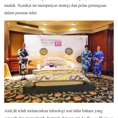
mutlak. Syarikat ini mempunyai strategi dan pelan perniagaan
dalam pasaran tidur.
AmLife telah melancarkan teknologi seni tidur baharu yang
canggih dan menyeluruh, bermula dengan siri
AmPower Platinum