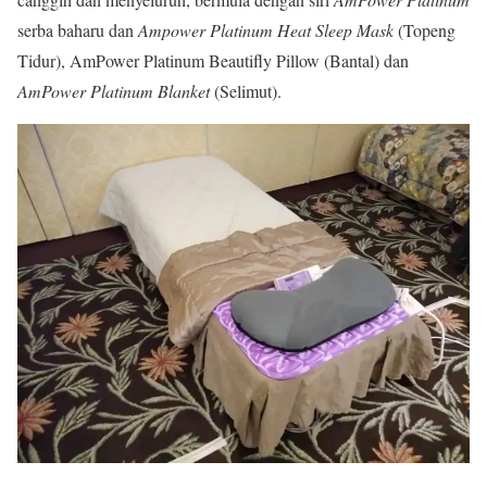
serba baharu dan
Ampower Platinum Heat Sleep Mask
(Topeng
Tidur), AmPower Platinum Beautifly Pillow (Bantal) dan
AmPower Platinum Blanket
(Selimut).