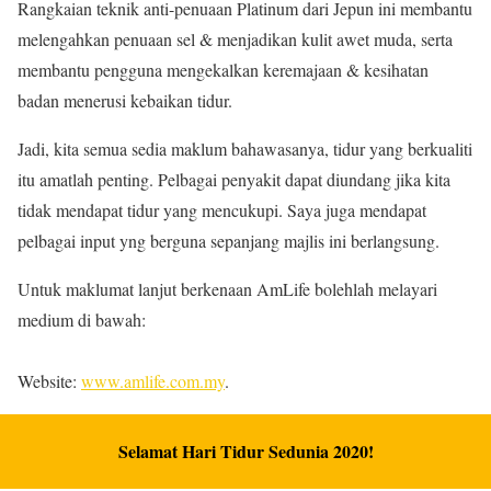
Rangkaian teknik anti-penuaan Platinum dari Jepun ini membantu
melengahkan penuaan sel & menjadikan kulit awet muda, serta
membantu pengguna mengekalkan keremajaan & kesihatan
badan menerusi kebaikan tidur.
Jadi, kita semua sedia maklum bahawasanya, tidur yang berkualiti
itu amatlah penting. Pelbagai penyakit dapat diundang jika kita
tidak mendapat tidur yang mencukupi. Saya juga mendapat
pelbagai input yng berguna sepanjang majlis ini berlangsung.
Untuk maklumat lanjut berkenaan AmLife bolehlah melayari
medium di bawah:
Website:
www.amlife.com.my
.
Selamat Hari Tidur Sedunia 2020!