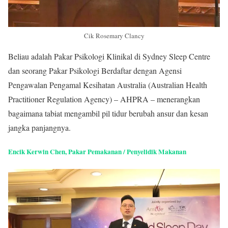
Cik Rosemary Clancy
Beliau adalah Pakar Psikologi Klinikal di Sydney Sleep Centre
dan seorang Pakar Psikologi Berdaftar dengan Agensi
Pengawalan Pengamal Kesihatan Australia (Australian Health
Practitioner Regulation Agency) – AHPRA – menerangkan
bagaimana tabiat mengambil pil tidur berubah ansur dan kesan
jangka panjangnya.
Encik Kerwin Chen, Pakar Pemakanan / Penyelidik Makanan