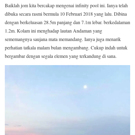
Baiklah jom kita bercakap mengenai infinity pool ini. Ianya telah
dibuka secara rasmi bermula 10 Februari 2018 yang lalu. Dibina
dengan berkeluasan 28.5m panjang dan 7.1m lebar. berkedalaman
1.2m. Kolam ini menghadap lautan Andaman yang
sememangnya saujana mata memandang. Ianya juga menarik
perhatian tatkala malam bulan mengambang. Cukup indah untuk
bergambar dengan segala elemen yang terkandung di sana.