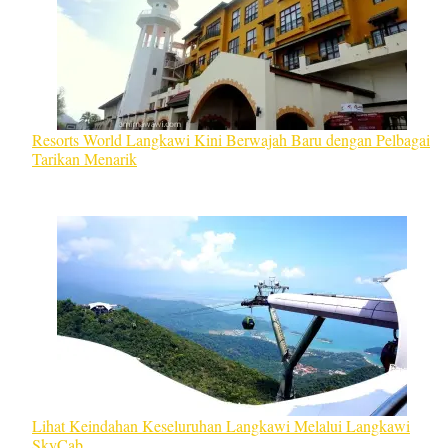
Resorts World Langkawi Kini Berwajah Baru dengan Pelbagai
Tarikan Menarik
Lihat Keindahan Keseluruhan Langkawi Melalui Langkawi
SkyCab