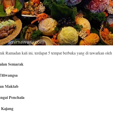
 Ramadan kali ini, terdapat 5 tempat berbuka yang di tawarkan oleh F
Jalan Semarak
Titiwangsa
alan Maktab
ngai Penchala
e Kajang