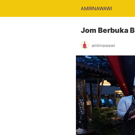
AMIRNAWAWI
Jom Berbuka Be
amirnawawi