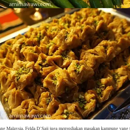
rang Malaysia, Felda D’Saji juga menyediakan masakan kampung yang 