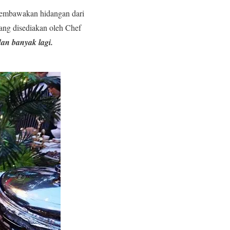
 membawakan hidangan dari
ang disediakan oleh Chef
an banyak lagi.