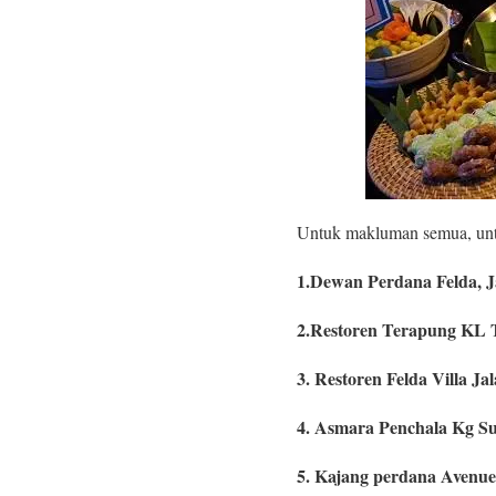
Untuk makluman semua, untuk
1.Dewan Perdana Felda, 
2.Restoren Terapung KL 
3. Restoren Felda Villa J
4. Asmara Penchala Kg Su
5. Kajang perdana Avenu