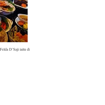
elda D’Saji iaitu di