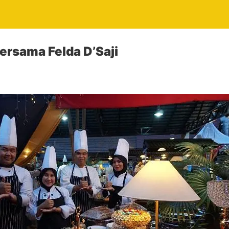
rsama Felda D’Saji