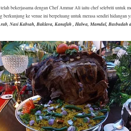
i telah bekerjasama dengan Chef Ammar Ali iaitu chef selebriti untuk
g berkunjung ke venue ini berpeluang untuk merasa sendiri hidangan y
Arab, Nasi Kabsah, Baklava, Kanafah , Halwa, Mamdul, Basbudah d