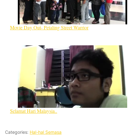
Movie Day Out- Petaling Street Warrior
Selamat Hari Malaysia..
Categories:
Hal-hal Semasa