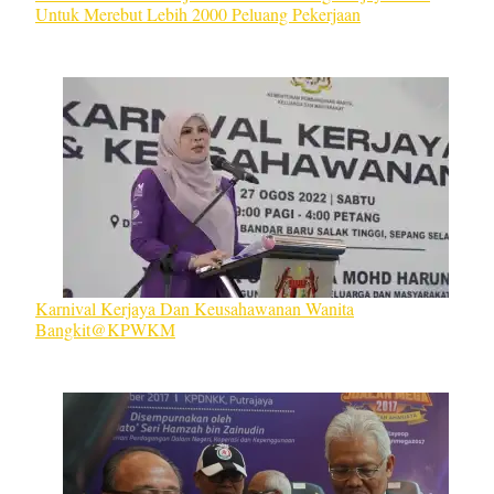
Untuk Merebut Lebih 2000 Peluang Pekerjaan
Karnival Kerjaya Dan Keusahawanan Wanita
Bangkit@KPWKM