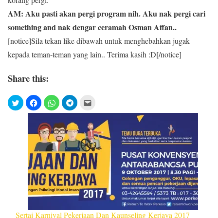
AM: Aku pasti akan pergi program nih. Aku nak pergi cari
something and nak dengar ceramah Osman Affan..
[notice]Sila tekan like dibawah untuk menghebahkan jugak
kepada teman-teman yang lain.. Terima kasih :D[/notice]
Share this:
Sertai Karnival Pekerjaan Dan Kaunseling Kerjaya 2017