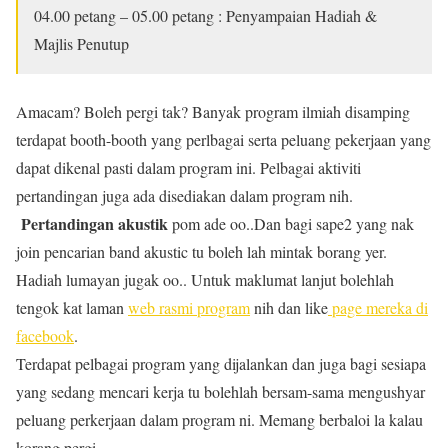
04.00 petang – 05.00 petang : Penyampaian Hadiah &
Majlis Penutup
Amacam? Boleh pergi tak? Banyak program ilmiah disamping
terdapat booth-booth yang perlbagai serta peluang pekerjaan yang
dapat dikenal pasti dalam program ini. Pelbagai aktiviti
pertandingan juga ada disediakan dalam program nih.
Pertandingan akustik
pom ade oo..Dan bagi sape2 yang nak
join pencarian band akustic tu boleh lah mintak borang yer.
Hadiah lumayan jugak oo.. Untuk maklumat lanjut bolehlah
tengok kat laman
web rasmi program
nih dan like
page mereka di
facebook
.
Terdapat pelbagai program yang dijalankan dan juga bagi sesiapa
yang sedang mencari kerja tu bolehlah bersam-sama mengushyar
peluang perkerjaan dalam program ni. Memang berbaloi la kalau
korang pergi.