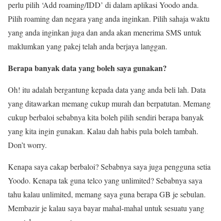
perlu pilih ‘Add roaming/IDD’ di dalam aplikasi Yoodo anda.
Pilih roaming dan negara yang anda inginkan. Pilih sahaja waktu
yang anda inginkan juga dan anda akan menerima SMS untuk
maklumkan yang pakej telah anda berjaya langgan.
Berapa banyak data yang boleh saya gunakan?
Oh! itu adalah bergantung kepada data yang anda beli lah. Data
yang ditawarkan memang cukup murah dan berpatutan. Memang
cukup berbaloi sebabnya kita boleh pilih sendiri berapa banyak
yang kita ingin gunakan. Kalau dah habis pula boleh tambah.
Don’t worry.
Kenapa saya cakap berbaloi? Sebabnya saya juga pengguna setia
Yoodo. Kenapa tak guna telco yang unlimited? Sebabnya saya
tahu kalau unlimited, memang saya guna berapa GB je sebulan.
Membazir je kalau saya bayar mahal-mahal untuk sesuatu yang