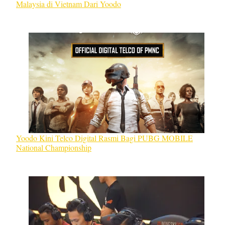
Malaysia di Vietnam Dari Yoodo
Yoodo Kini Telco Digital Rasmi Bagi PUBG MOBILE
National Championship