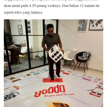
akan tamat pada 4.29 petang esoknya. Dan bukan 12 malam ini
seperti telco yang lainnya.