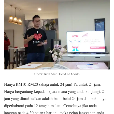
Chow Tuck Mun, Head of Yoodo
Hanya RM10-RM20 sahaja untuk 24 jam! Ya untuk 24 jam.
Harga bergantung kepada negara mana yang anda kunjungi. 24
jam yang dimaksudkan adalah betul-betul 24 jam dan bukannya
diperhabarui pada 12 tengah malam. Contohnya jika anda
langgan pada 4.30 petang hari ini, maka pelan langganan anda