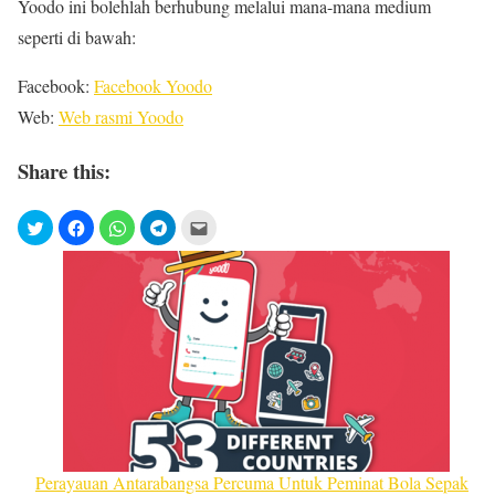
Yoodo ini bolehlah berhubung melalui mana-mana medium
seperti di bawah:
Facebook:
Facebook Yoodo
Web:
Web rasmi Yoodo
Share this:
Perayauan Antarabangsa Percuma Untuk Peminat Bola Sepak