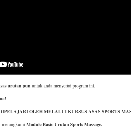
sas urutan pun
untuk anda menyertai program ini.
ua!
IPELAJARI OLEH MELALUI KURSUS ASAS SPORTS MASS
Module Basic Urutan Sports Massage.
n merangkumi