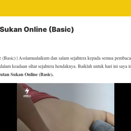
Sukan Online (Basic)
 (Basic) | Asslamualaikum dan salam sejahtera kepada semua pembaca y
lam keadaan sihat sejahtera hendaknya. Baiklah untuk hari ini saya 
utan Sukan Online (Basic).