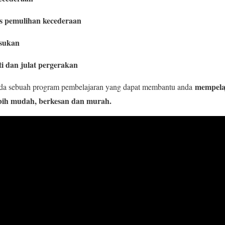
 pemulihan kecederaan
 sukan
ti dan julat pergerakan
mempelaj
a sebuah program pembelajaran yang dapat membantu anda
bih mudah, berkesan dan murah.