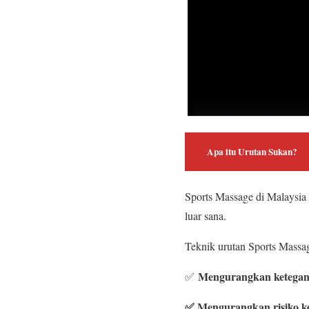
Apa itu Urutan Sukan?
Sports Massage di Malaysi
luar sana.
Teknik urutan Sports Massa
Mengurangkan ketegan
✅
✅ Mengurangkan risiko k