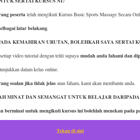
NTUK SERTAI KURSUS NI?
ang peserta
telah mengikuti Kursus Basic Sports Massage Secara Onl
elbagai latar belakang
.
PADA KEMAHIRAN URUTAN, BOLEHKAH SAYA SERTAI KU
mudah anda fahami dan di
setiap video tutorial dengan teliti supaya
tunjukkan dalam kelas online.
ang soalan jika tidak jelas
atau faham, kami akan membantu anda.
AH MINAT DAN SEMANGAT UNTUK BELAJAR DARIPADA
n berminat untuk mengikuti kursus ini bolehlah menekan pada p
Tekan di sini