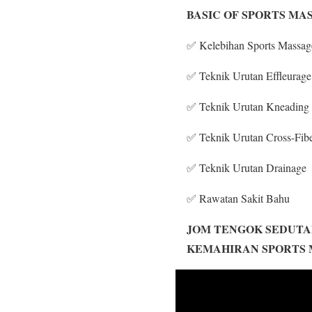
BASIC OF SPORTS MA
✅ Kelebihan Sports Massag
✅ Teknik Urutan Effleurage
✅ Teknik Urutan Kneading
✅ Teknik Urutan Cross-Fib
✅ Teknik Urutan Drainage
✅ Rawatan Sakit Bahu
JOM TENGOK SEDUTA
KEMAHIRAN SPORTS 