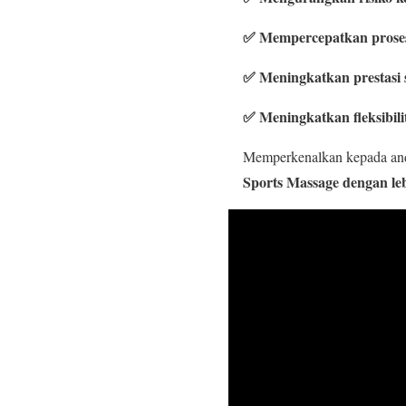
✅ Mempercepatkan proses
✅ Meningkatkan prestasi
✅ Meningkatkan fleksibili
Memperkenalkan kepada and
Sports Massage dengan le