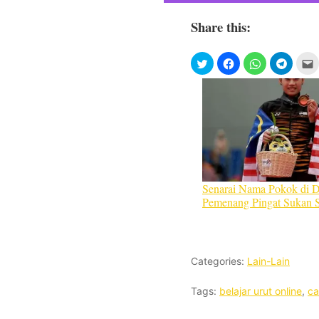
Share this:
Senarai Nama Pokok di 
Pemenang Pingat Sukan
Categories:
Lain-Lain
Tags:
belajar urut online
,
ca