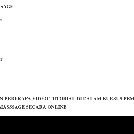
SSAGE
e
er
N BEBERAPA VIDEO TUTORIAL DI DALAM KURSUS PE
MASSSAGE SECARA ONLINE