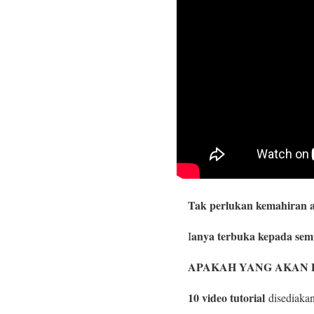
Tak perlukan kemahiran a
anya terbuka kepada sem
I
APAKAH YANG AKAN D
10 video tutorial
disediaka