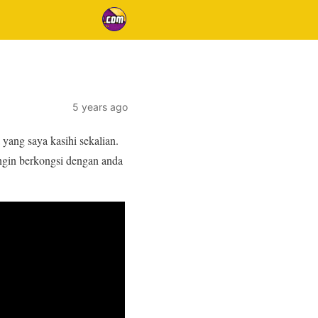
5 years ago
ang saya kasihi sekalian.
ingin berkongsi dengan anda