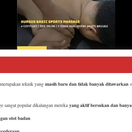
masih baru dan tidak banyak ditawarkan
a merupakan teknik yang
o
yang aktif bersukan dan banyak
ge sangat popular dikalangan mereka
gan otot badan
ecederaan