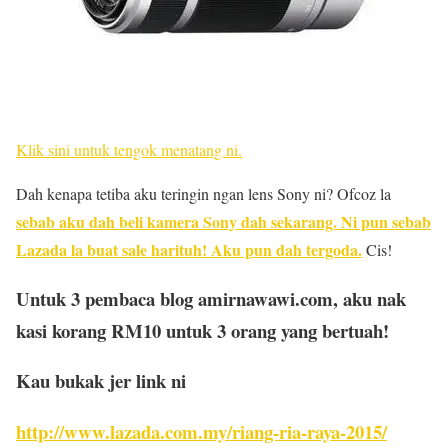
Klik sini untuk tengok menatang ni.
Dah kenapa tetiba aku teringin ngan lens Sony ni? Ofcoz la
sebab aku dah beli kamera Sony dah sekarang. Ni pun sebab
Lazada la buat sale harituh! Aku pun dah tergoda.
Cis!
Untuk
3 pembaca blog amirnawawi.com, aku nak
kasi korang RM10 untuk 3 orang yang bertuah!
Kau bukak jer link ni
http://www.lazada.com.my/riang-ria-raya-2015/