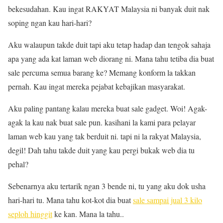
bekesudahan. Kau ingat RAKYAT Malaysia ni banyak duit nak
soping ngan kau hari-hari?
Aku walaupun takde duit tapi aku tetap hadap dan tengok sahaja
apa yang ada kat laman web diorang ni. Mana tahu tetiba dia buat
sale percuma semua barang ke? Memang konform la takkan
pernah. Kau ingat mereka pejabat kebajikan masyarakat.
Aku paling pantang kalau mereka buat sale gadget. Woi! Agak-
agak la kau nak buat sale pun. kasihani la kami para pelayar
laman web kau yang tak berduit ni. tapi ni la rakyat Malaysia,
degil! Dah tahu takde duit yang kau pergi bukak web dia tu
pehal?
Sebenarnya aku tertarik ngan 3 bende ni, tu yang aku dok usha
hari-hari tu. Mana tahu kot-kot dia buat
sale sampai jual 3 kilo
seploh hinggit
ke kan. Mana la tahu..