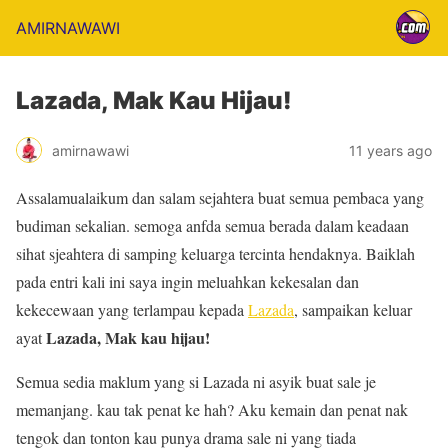
AMIRNAWAWI
Lazada, Mak Kau Hijau!
amirnawawi
11 years ago
Assalamualaikum dan salam sejahtera buat semua pembaca yang
budiman sekalian. semoga anfda semua berada dalam keadaan
sihat sjeahtera di samping keluarga tercinta hendaknya. Baiklah
pada entri kali ini saya ingin meluahkan kekesalan dan
kekecewaan yang terlampau kepada
Lazada
, sampaikan keluar
Lazada, Mak kau hijau!
ayat
Semua sedia maklum yang si Lazada ni asyik buat sale je
memanjang. kau tak penat ke hah? Aku kemain dan penat nak
tengok dan tonton kau punya drama sale ni yang tiada