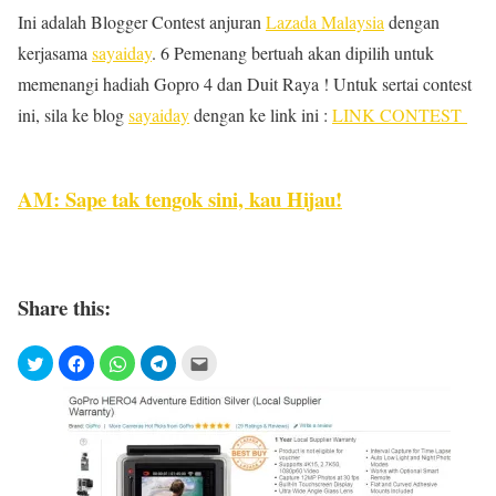
Ini adalah Blogger Contest anjuran
Lazada Malaysia
dengan
kerjasama
sayaiday
. 6 Pemenang bertuah akan dipilih untuk
memenangi hadiah Gopro 4 dan Duit Raya ! Untuk sertai contest
ini, sila ke blog
sayaiday
dengan ke link ini :
LINK CONTEST
AM: Sape tak tengok sini, kau Hijau!
Share this: