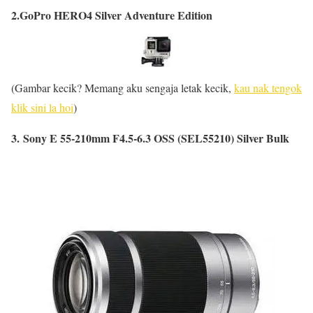
2.GoPro HERO4 Silver Adventure Edition
(Gambar kecik? Memang aku sengaja letak kecik,
kau nak tengok
klik sini la hoi
)
3. Sony E 55-210mm F4.5-6.3 OSS (SEL55210) Silver Bulk