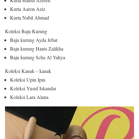
Kurta Hairul Azreen
Kurta Aaron Aziz
Kurta Nabil Ahmad
Koleksi Baju Kurung
Baju kurung Ayda Jebat
Baju kurung Hanis Zalikha
Baju kurung Scha Al Yahya
Koleksi Kanak – kanak
Koleksi Upin Ipin
Koleksi Yusuf Iskandar
Koleksi Lara Alana