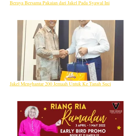
Beraya Bersama Pakaian dari Jakel Pada Syawal Ini
Jakel Menghantar 200 Jemaah Untuk Ke Tanah Suci