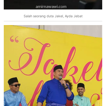
Salah seorang duta Jakel, Ayda Jebat