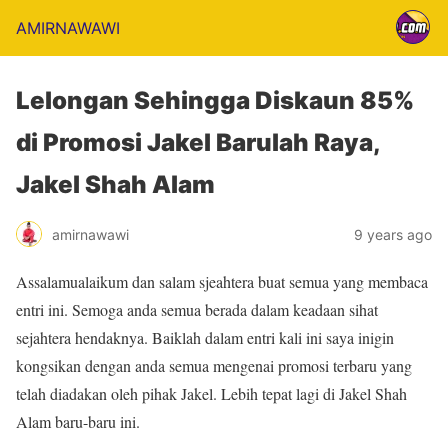
AMIRNAWAWI
Lelongan Sehingga Diskaun 85%
di Promosi Jakel Barulah Raya,
Jakel Shah Alam
amirnawawi
9 years ago
Assalamualaikum dan salam sjeahtera buat semua yang membaca
entri ini. Semoga anda semua berada dalam keadaan sihat
sejahtera hendaknya. Baiklah dalam entri kali ini saya inigin
kongsikan dengan anda semua mengenai promosi terbaru yang
telah diadakan oleh pihak Jakel. Lebih tepat lagi di Jakel Shah
Alam baru-baru ini.