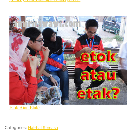
Etok Atau Etak?
Categories:
Hal-hal Semasa