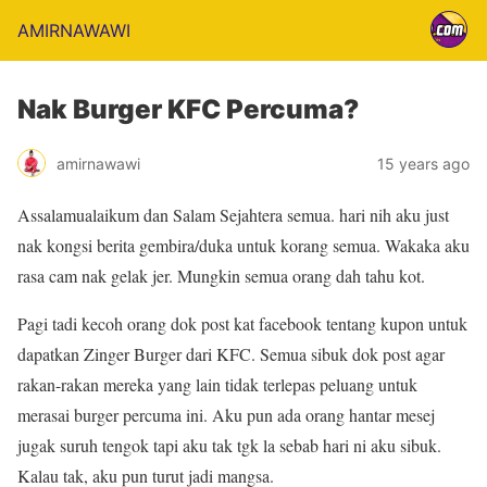
AMIRNAWAWI
Nak Burger KFC Percuma?
amirnawawi
15 years ago
Assalamualaikum dan Salam Sejahtera semua. hari nih aku just
nak kongsi berita gembira/duka untuk korang semua. Wakaka aku
rasa cam nak gelak jer. Mungkin semua orang dah tahu kot.
Pagi tadi kecoh orang dok post kat facebook tentang kupon untuk
dapatkan Zinger Burger dari KFC. Semua sibuk dok post agar
rakan-rakan mereka yang lain tidak terlepas peluang untuk
merasai burger percuma ini. Aku pun ada orang hantar mesej
jugak suruh tengok tapi aku tak tgk la sebab hari ni aku sibuk.
Kalau tak, aku pun turut jadi mangsa.