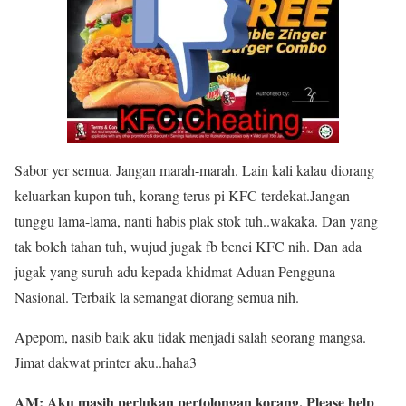
Sabor yer semua. Jangan marah-marah. Lain kali kalau diorang
keluarkan kupon tuh, korang terus pi KFC terdekat.Jangan
tunggu lama-lama, nanti habis plak stok tuh..wakaka. Dan yang
tak boleh tahan tuh, wujud jugak fb benci KFC nih. Dan ada
jugak yang suruh adu kepada khidmat Aduan Pengguna
Nasional. Terbaik la semangat diorang semua nih.
Apepom, nasib baik aku tidak menjadi salah seorang mangsa.
Jimat dakwat printer aku..haha3
AM: Aku masih perlukan pertolongan korang. Please help