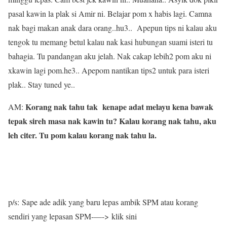
pasal kawin la plak si Amir ni. Belajar pom x habis lagi. Camna
nak bagi makan anak dara orang..hu3.. Apepun tips ni kalau aku
tengok tu memang betul kalau nak kasi hubungan suami isteri tu
bahagia. Tu pandangan aku jelah. Nak cakap lebih2 pom aku ni
xkawin lagi pom.he3.. Apepom nantikan tips2 untuk para isteri
plak.. Stay tuned ye..
Korang nak tahu tak kenape adat melayu kena bawak
AM:
tepak sireh masa nak kawin tu? Kalau korang nak tahu, aku
leh citer. Tu pom kalau korang nak tahu la.
p/s: Sape ade adik yang baru lepas ambik SPM atau korang
sendiri yang lepasan SPM-—-> klik sini