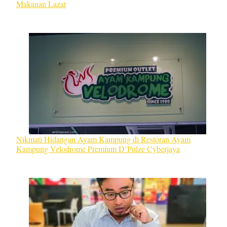
Makanan Lazat
Nikmati Hidangan Ayam Kampung di Restoran Ayam
Kampung Velodrome Premium D’Pulze Cyberjaya