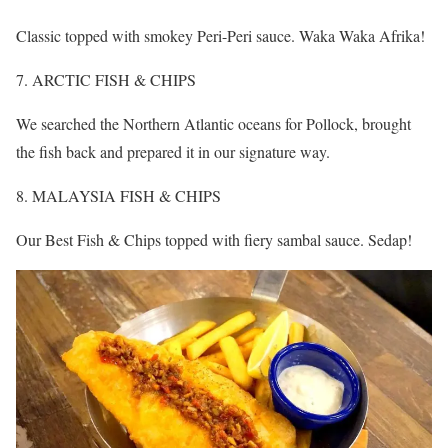
Classic topped with smokey Peri-Peri sauce. Waka Waka Afrika!
ARCTIC FISH & CHIPS
We searched the Northern Atlantic oceans for Pollock, brought
the fish back and prepared it in our signature way.
MALAYSIA FISH & CHIPS
Our Best Fish & Chips topped with fiery sambal sauce. Sedap!