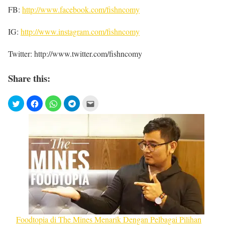
FB:
http://www.facebook.com/fishncomy
IG:
http://www.instagram.com/fishncomy
Twitter: http://www.twitter.com/fishncomy
Share this:
Foodtopia di The Mines Menarik Dengan Pelbagai Pilihan