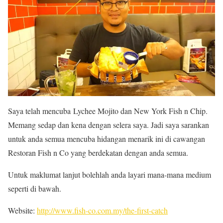
Saya telah mencuba Lychee Mojito dan New York Fish n Chip.
Memang sedap dan kena dengan selera saya. Jadi saya sarankan
untuk anda semua mencuba hidangan menarik ini di cawangan
Restoran Fish n Co yang berdekatan dengan anda semua.
Untuk maklumat lanjut bolehlah anda layari mana-mana medium
seperti di bawah.
Website:
http://www.fish-co.com.my/the-first-catch