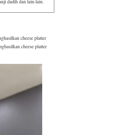
nji dadih dan lain-lain.
ghasilkan cheese platter
ghasilkan cheese platter