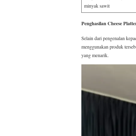
minyak sawit
Penghasilan Cheese Platte
Selain dari pengenalan kepad
menggunakan produk tersebu
yang menarik.