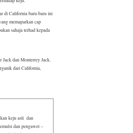
erhadap keju.
di California baru-baru ini
a yang memaparkan cap
bukan sahaja terhad kepada
er Jack dan Monterrey Jack.
ganik dari California,
kan keju asli dan
gemulsi dan pengawet –