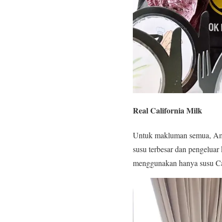
Real California Milk
Untuk makluman semua, Ameri
susu terbesar dan pengeluar 
menggunakan hanya susu Cal