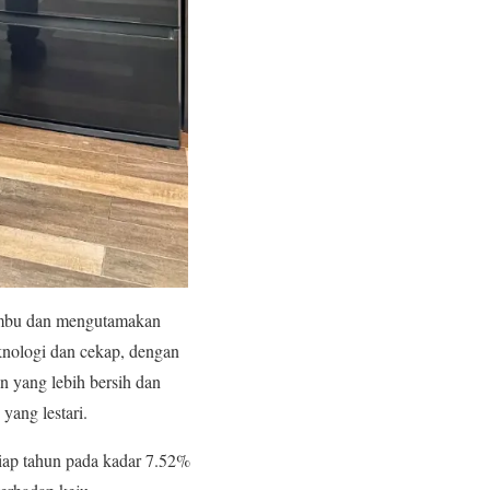
 lembu dan mengutamakan
knologi dan cekap, dengan
n yang lebih bersih dan
yang lestari.
tiap tahun pada kadar 7.52%