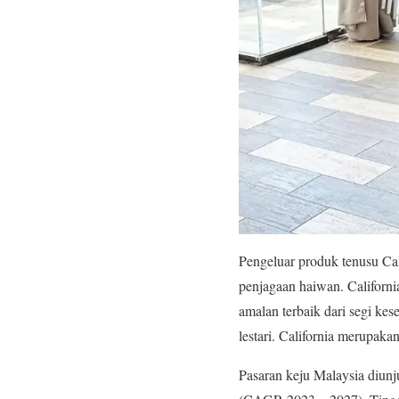
Pengeluar produk tenusu Cal
penjagaan haiwan. Californi
amalan terbaik dari segi ke
lestari. California merupaka
Pasaran keju Malaysia diun