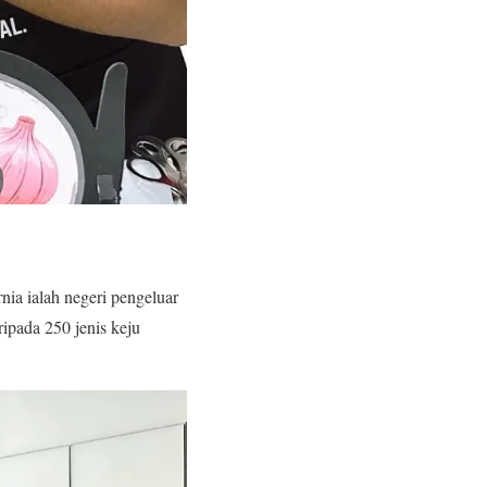
nia ialah negeri pengeluar
ripada 250 jenis keju