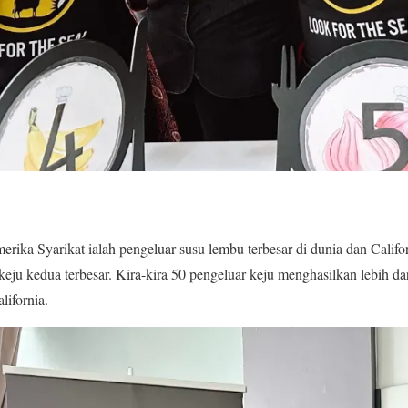
ka Syarikat ialah pengeluar susu lembu terbesar di dunia dan Califor
keju kedua terbesar. Kira-kira 50 pengeluar keju menghasilkan lebih da
ifornia.