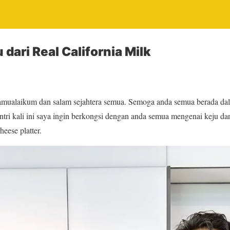
dari Real California Milk
lamualaikum dan salam sejahtera semua. Semoga anda semua berada dal
tri kali ini saya ingin berkongsi dengan anda semua mengenai keju dar
eese platter.