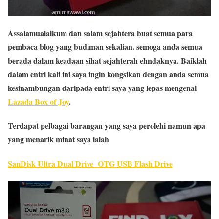
Assalamualaikum dan salam sejahtera buat semua para
pembaca blog yang budiman sekalian. semoga anda semua
berada dalam keadaan sihat sejahterah ehndaknya. Baiklah
dalam entri kali ini saya ingin kongsikan dengan anda semua
kesinambungan daripada entri saya yang lepas mengenai
Lazada Box of Joy
.
Terdapat pelbagai barangan yang saya perolehi namun apa
yang menarik minat saya ialah
SanDisk Ultra Dual Drive OTG USB Flash Drive