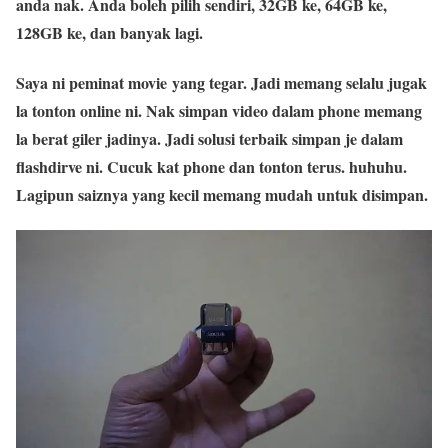
anda nak. Anda boleh pilih sendiri, 32GB ke, 64GB ke,
128GB ke, dan banyak lagi.
Saya ni peminat movie yang tegar. Jadi memang selalu jugak
la tonton online ni. Nak simpan video dalam phone memang
la berat giler jadinya. Jadi solusi terbaik simpan je dalam
flashdirve ni. Cucuk kat phone dan tonton terus. huhuhu.
Lagipun saiznya yang kecil memang mudah untuk disimpan.