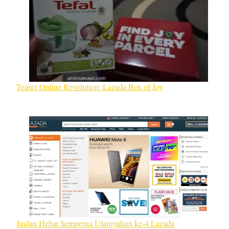
Teaser Online Revolution: Lazada Box of Joy
Jualan Hebat Semperna Ulangtahun ke-4 Lazada