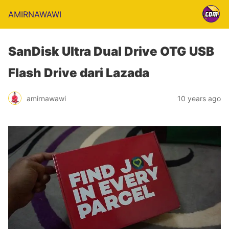
AMIRNAWAWI
SanDisk Ultra Dual Drive OTG USB
Flash Drive dari Lazada
amirnawawi
10 years ago