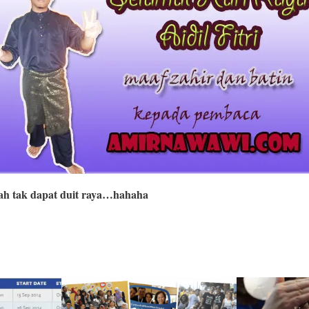
h tak dapat duit raya…hahaha