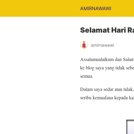
AMIRNAWAWI
Selamat Hari 
amirnawawi
Assalamualaikum dan Salam 
ke blog saya yang tidak seb
semua.
Dalam saya sedar atau tidak
seribu kemaafana kepada ka