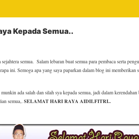
Raya Kepada Semua..
sejahtera semua. Salam lebaran buat semua para pembaca serta pengu
erapa ini. Semoga apa yang saya paparkan dalam blog ini memberikan 
, munkin ada salah dan silah sya kepada semua, jadi dalam kerendahan 
SELAMAT HARI RAYA AIDILFITRI..
lian semua,.