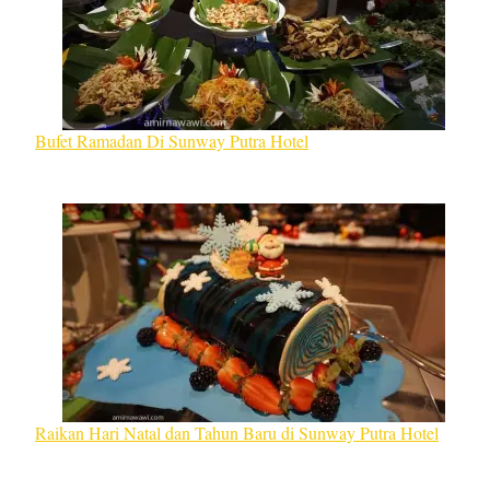
Bufet Ramadan Di Sunway Putra Hotel
Raikan Hari Natal dan Tahun Baru di Sunway Putra Hotel