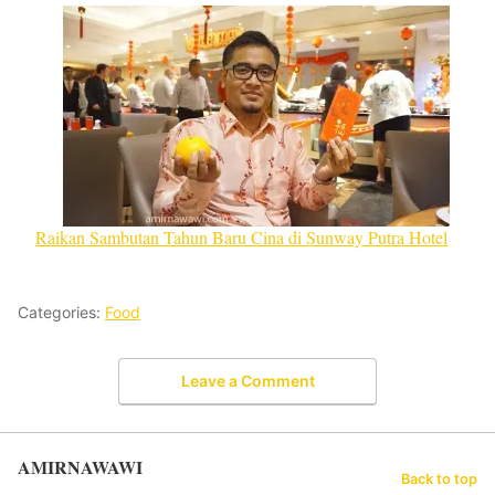
Raikan Sambutan Tahun Baru Cina di Sunway Putra Hotel
Categories:
Food
Leave a Comment
AMIRNAWAWI
Back to top