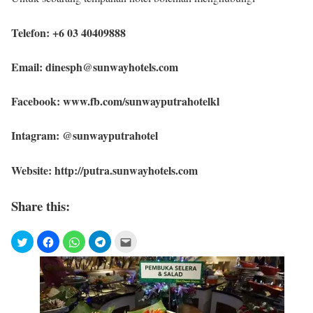
Telefon: +6 03 40409888
Email: dinesph@sunwayhotels.com
Facebook: www.fb.com/sunwayputrahotelkl
Intagram: @sunwayputrahotel
Website: http://putra.sunwayhotels.com
Share this: