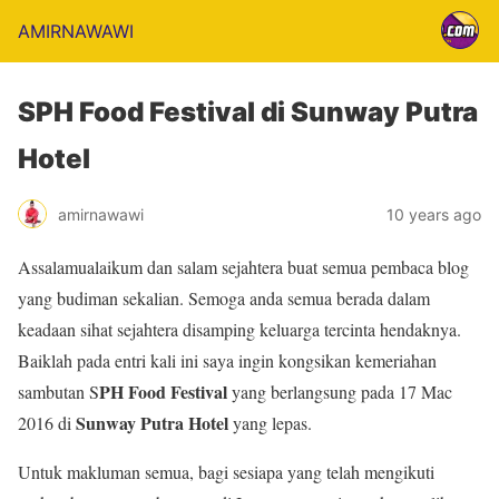
AMIRNAWAWI
SPH Food Festival di Sunway Putra
Hotel
amirnawawi
10 years ago
Assalamualaikum dan salam sejahtera buat semua pembaca blog
yang budiman sekalian. Semoga anda semua berada dalam
keadaan sihat sejahtera disamping keluarga tercinta hendaknya.
Baiklah pada entri kali ini saya ingin kongsikan kemeriahan
PH Food Festival
sambutan S
yang berlangsung pada 17 Mac
Sunway Putra Hotel
2016 di
yang lepas.
Untuk makluman semua, bagi sesiapa yang telah mengikuti