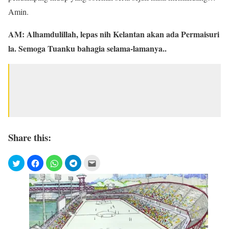
Amin.
AM: Alhamdulillah, lepas nih Kelantan akan ada Permaisuri
la. Semoga Tuanku bahagia selama-lamanya..
Share this: