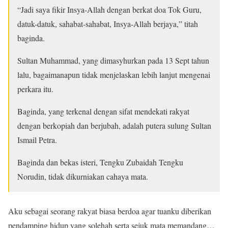
“Jadi saya fikir Insya-Allah dengan berkat doa Tok Guru,
datuk-datuk, sahabat-sahabat, Insya-Allah berjaya,” titah
baginda.
Sultan Muhammad, yang dimasyhurkan pada 13 Sept tahun
lalu, bagaimanapun tidak menjelaskan lebih lanjut mengenai
perkara itu.
Baginda, yang terkenal dengan sifat mendekati rakyat
dengan berkopiah dan berjubah, adalah putera sulung Sultan
Ismail Petra.
Baginda dan bekas isteri, Tengku Zubaidah Tengku
Norudin, tidak dikurniakan cahaya mata.
Aku sebagai seorang rakyat biasa berdoa agar tuanku diberikan
pendamping hidup yang solehah serta sejuk mata memandang…