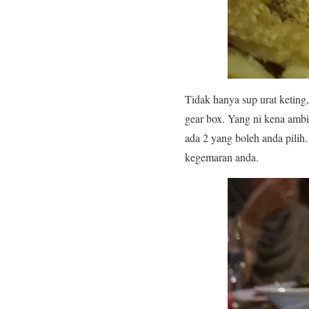
Tidak hanya sup urat keting,
gear box. Yang ni kena ambik
ada 2 yang boleh anda pilih
kegemaran anda.