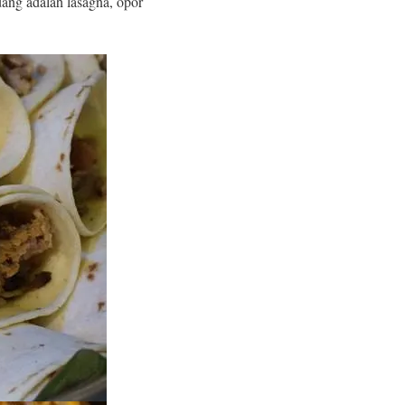
dang adalah lasagna, opor