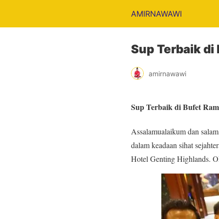
AMIRNAWAWI
Sup Terbaik d
amirnawawi
Sup Terbaik di Bufet Ra
Assalamualaikum dan salam 
dalam keadaan sihat sejahte
Hotel Genting Highlands. Oh