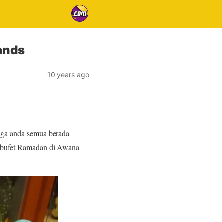
ands
10 years ago
oga anda semua berada
ng bufet Ramadan di Awana