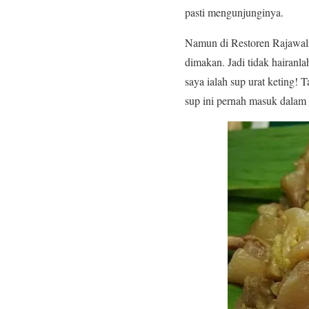
pasti mengunjunginya.
Namun di Restoren Rajawal
dimakan. Jadi tidak hairanl
saya ialah sup urat keting!
sup ini pernah masuk dalam s