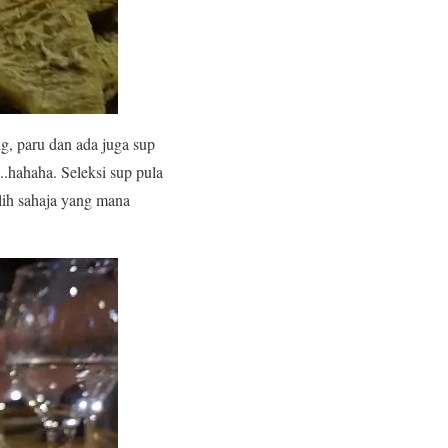
ng, paru dan ada juga sup
..hahaha. Seleksi sup pula
lih sahaja yang mana