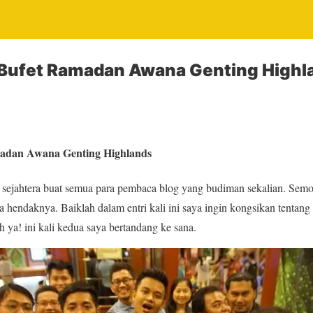
i Bufet Ramadan Awana Genting Highl
madan Awana Genting Highlands
sejahtera buat semua para pembaca blog yang budiman sekalian. Sem
ra hendaknya. Baiklah dalam entri kali ini saya ingin kongsikan tenta
 ya! ini kali kedua saya bertandang ke sana.