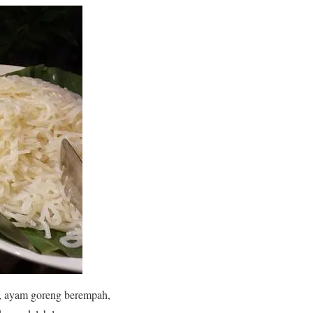
s, ayam goreng berempah,