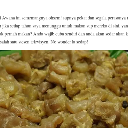
i Awana ini sememangnya ohsem! supnya pekat dan segala perasanya
ah jika setiap tahun saya menunggu untuk makan sup mereka di sini. y
 Tak pernah makan? Anda wajib cuba sendiri dan anda akan sedar akan
alah satu stesen televisyen. No wonder la sedap!