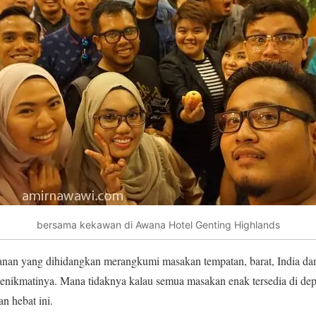
bersama kekawan di Awana Hotel Genting Highlands
anan yang dihidangkan merangkumi masakan tempatan, barat, India dan
enikmatinya. Mana tidaknya kalau semua masakan enak tersedia di depa
 hebat ini.