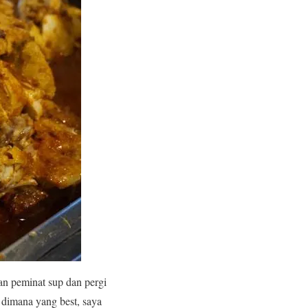
an peminat sup dan pergi
 dimana yang best, saya