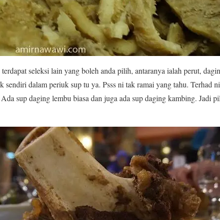
 terdapat seleksi lain yang boleh anda pilih, antaranya ialah perut, dagi
 sendiri dalam periuk sup tu ya. Psss ni tak ramai yang tahu. Terhad ni
. Ada sup daging lembu biasa dan juga ada sup daging kambing. Jadi pi