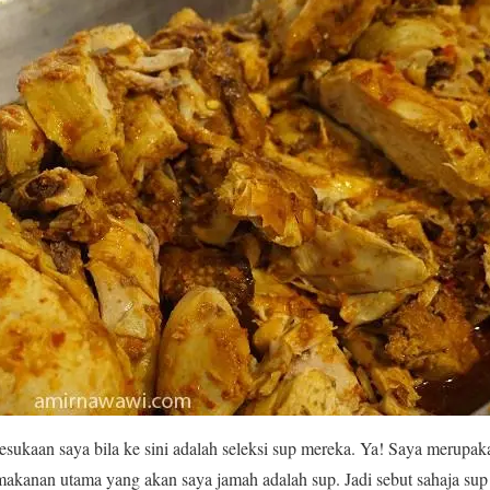
esukaan saya bila ke sini adalah seleksi sup mereka. Ya! Saya merupak
akanan utama yang akan saya jamah adalah sup. Jadi sebut sahaja sup