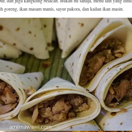
ur, dan juga kangkung belacan. Bukan itu sahaja, menu lain yang dihi
uh goreng, ikan masam manis, sayur pakora, dan kailan ikan masin.