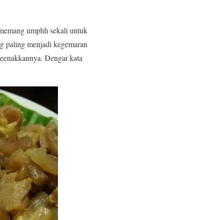
 memang umphh sekali untuk
ang paling menjadi kegemaran
 keenakkannya. Dengar kata