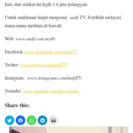
hari, dan setakat ini legih 1.6 juta pelanggan.
Untuk maklumat lanjut mengenai
unifi TV
, bolehlah melayari
mana-mana medium di bawah.
Web:
www.unifi.com.my/
tv
Facebook
www.facebook.com/
unifiTV
Twitter:
www.twitter.com/unifiTV
Instagram:
www.instagram.com/unifiTV
Youtube:
www.youtube.com/tmyoutube
Share this: