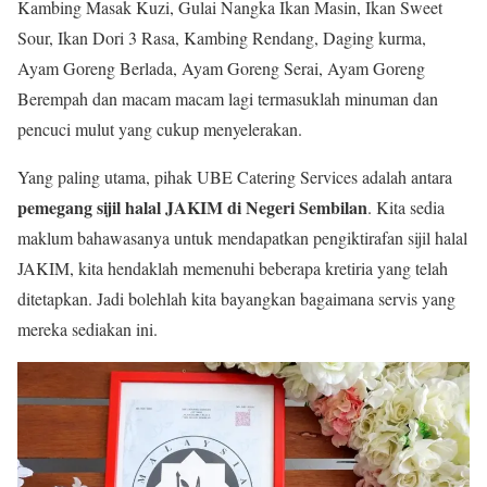
Kambing Masak Kuzi, Gulai Nangka Ikan Masin, Ikan Sweet
Sour, Ikan Dori 3 Rasa, Kambing Rendang, Daging kurma,
Ayam Goreng Berlada, Ayam Goreng Serai, Ayam Goreng
Berempah dan macam macam lagi termasuklah minuman dan
pencuci mulut yang cukup menyelerakan.
Yang paling utama, pihak UBE Catering Services adalah antara
pemegang sijil halal JAKIM di Negeri Sembilan
. Kita sedia
maklum bahawasanya untuk mendapatkan pengiktirafan sijil halal
JAKIM, kita hendaklah memenuhi beberapa kretiria yang telah
ditetapkan. Jadi bolehlah kita bayangkan bagaimana servis yang
mereka sediakan ini.