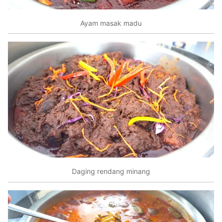
Ayam masak madu
Daging rendang minang