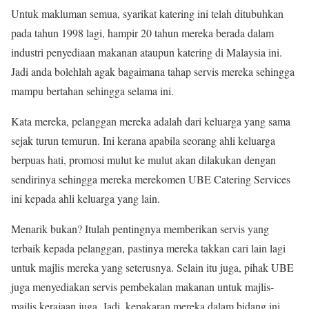
Untuk makluman semua, syarikat katering ini telah ditubuhkan
pada tahun 1998 lagi, hampir 20 tahun mereka berada dalam
industri penyediaan makanan ataupun katering di Malaysia ini.
Jadi anda bolehlah agak bagaimana tahap servis mereka sehingga
mampu bertahan sehingga selama ini.
Kata mereka, pelanggan mereka adalah dari keluarga yang sama
sejak turun temurun. Ini kerana apabila seorang ahli keluarga
berpuas hati, promosi mulut ke mulut akan dilakukan dengan
sendirinya sehingga mereka merekomen UBE Catering Services
ini kepada ahli keluarga yang lain.
Menarik bukan? Itulah pentingnya memberikan servis yang
terbaik kepada pelanggan, pastinya mereka takkan cari lain lagi
untuk majlis mereka yang seterusnya. Selain itu juga, pihak UBE
juga menyediakan servis pembekalan makanan untuk majlis-
majlis kerajaan juga. Jadi, kepakaran mereka dalam bidang ini