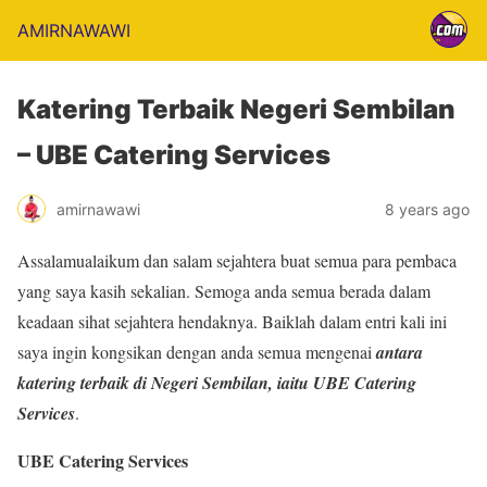
AMIRNAWAWI
Katering Terbaik Negeri Sembilan
– UBE Catering Services
amirnawawi
8 years ago
Assalamualaikum dan salam sejahtera buat semua para pembaca
yang saya kasih sekalian. Semoga anda semua berada dalam
keadaan sihat sejahtera hendaknya. Baiklah dalam entri kali ini
saya ingin kongsikan dengan anda semua mengenai
antara
katering terbaik di Negeri Sembilan, iaitu UBE Catering
Services
.
UBE Catering Services