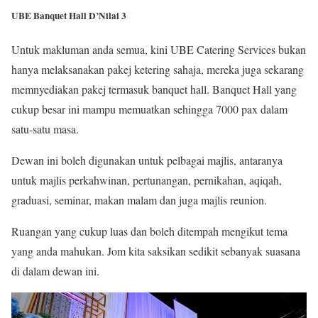
UBE Banquet Hall D’Nilai 3
Untuk makluman anda semua, kini UBE Catering Services bukan
hanya melaksanakan pakej ketering sahaja, mereka juga sekarang
memnyediakan pakej termasuk banquet hall. Banquet Hall yang
cukup besar ini mampu memuatkan sehingga 7000 pax dalam
satu-satu masa.
Dewan ini boleh digunakan untuk pelbagai majlis, antaranya
untuk majlis perkahwinan, pertunangan, pernikahan, aqiqah,
graduasi, seminar, makan malam dan juga majlis reunion.
Ruangan yang cukup luas dan boleh ditempah mengikut tema
yang anda mahukan. Jom kita saksikan sedikit sebanyak suasana
di dalam dewan ini.