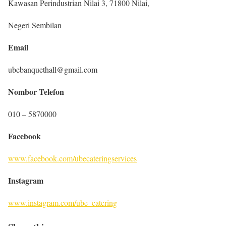
Kawasan Perindustrian Nilai 3, 71800 Nilai,
Negeri Sembilan
Email
ubebanquethall@gmail.com
Nombor Telefon
010 – 5870000
Facebook
www.facebook.com/ubecateringservices
Instagram
www.instagram.com/ube_catering