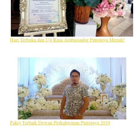
Hari Terbuka dan Uji Rasa Ambassador Putrajaya Meriah!
Pakej Terbaik Dewan Perkahwinan Putrajaya 2019