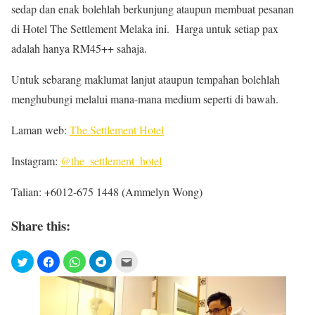
sedap dan enak bolehlah berkunjung ataupun membuat pesanan
di Hotel The Settlement Melaka ini. Harga untuk setiap pax
adalah hanya RM45++ sahaja.
Untuk sebarang maklumat lanjut ataupun tempahan bolehlah
menghubungi melalui mana-mana medium seperti di bawah.
Laman web:
The Settlement Hotel
Instagram:
@the_settlement_hotel
Talian: +6012-675 1448 (Ammelyn Wong)
Share this: