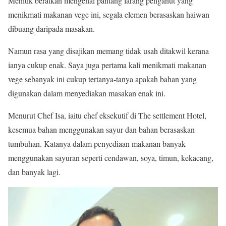
Menitik beratkan mengenai pantang larang penganut yang
menikmati makanan vege ini, segala elemen berasaskan haiwan
dibuang daripada masakan.
Namun rasa yang disajikan memang tidak usah ditakwil kerana
ianya cukup enak. Saya juga pertama kali menikmati makanan
vege sebanyak ini cukup tertanya-tanya apakah bahan yang
digunakan dalam menyediakan masakan enak ini.
Menurut Chef Isa, iaitu chef eksekutif di The settlement Hotel,
kesemua bahan menggunakan sayur dan bahan berasaskan
tumbuhan. Katanya dalam penyediaan makanan banyak
menggunakan sayuran seperti cendawan, soya, timun, kekacang,
dan banyak lagi.