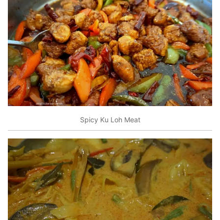
Spicy Ku Loh Meat