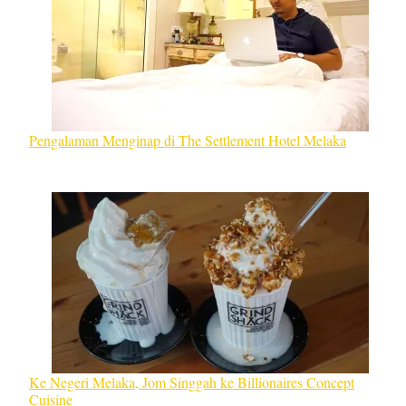
Pengalaman Menginap di The Settlement Hotel Melaka
Ke Negeri Melaka, Jom Singgah ke Billionaires Concept
Cuisine