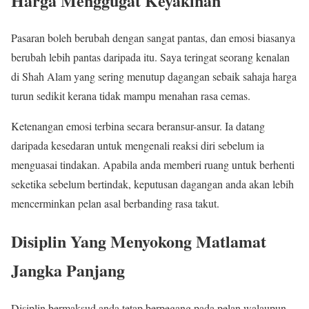
Harga Menggugat Keyakinan
Pasaran boleh berubah dengan sangat pantas, dan emosi biasanya
berubah lebih pantas daripada itu. Saya teringat seorang kenalan
di Shah Alam yang sering menutup dagangan sebaik sahaja harga
turun sedikit kerana tidak mampu menahan rasa cemas.
Ketenangan emosi terbina secara beransur-ansur. Ia datang
daripada kesedaran untuk mengenali reaksi diri sebelum ia
menguasai tindakan. Apabila anda memberi ruang untuk berhenti
seketika sebelum bertindak, keputusan dagangan anda akan lebih
mencerminkan pelan asal berbanding rasa takut.
Disiplin Yang Menyokong Matlamat
Jangka Panjang
Disiplin bermaksud anda tetap berpegang pada pelan walaupun