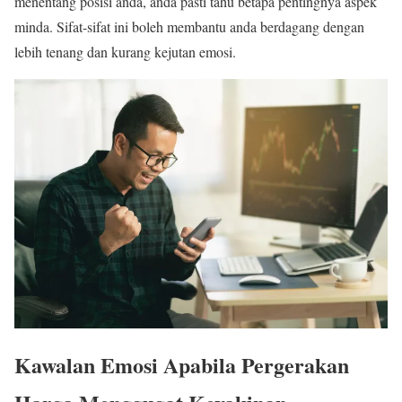
menentang posisi anda, anda pasti tahu betapa pentingnya aspek
minda. Sifat-sifat ini boleh membantu anda berdagang dengan
lebih tenang dan kurang kejutan emosi.
Kawalan Emosi Apabila Pergerakan