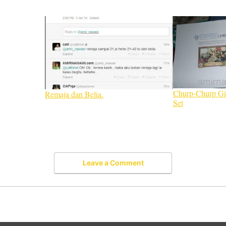
Churp-Churp Gi
Remaja dan Belia.
Set
Leave a Comment