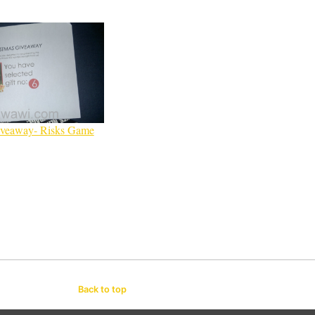
veaway- Risks Game
Back to top