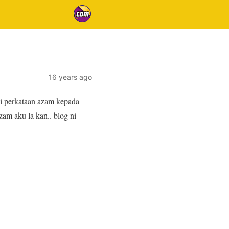
16 years ago
i perkataan azam kepada
zam aku la kan.. blog ni