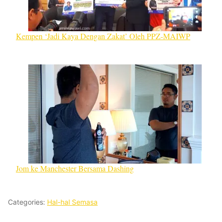
Kempen ‘Jadi Kaya Dengan Zakat’ Oleh PPZ-MAIWP
Jom ke Manchester Bersama Dashing
Categories:
Hal-hal Semasa