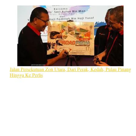
Jalan Persekutuan Zon Utara, Dari Perak, Kedah, Pulau Pinang
Hingga Ke Perlis