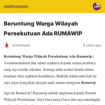
AMIRNAWAWI
Beruntung Warga Wilayah
Persekutuan Ada RUMAWIP
amirnawawi
8 years ago
Beruntung Warga Wilayah Persekutuan Ada Rumawip
|
Assalamualaikum dan salam sejahtera kepada semua pembaca
yang saya kasihi sekalian. Semoga anda semua berada dalam
keadaan sihat sejahtera hendaknya. Baiklah dalam entri kali ini
saya ingin kongsikan dengan anda semua mengenai
Rumawip
.
Apa itu Rumawip? Rumawip adalah singkatan kepada Rumah
Wilayah Persekutuan. Saya baca punya baca dan saya mendapati