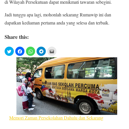
di Wilayah Persekutuan dapat menikmati tawaran sebegini.
Jadi tunggu apa lagi, mohonlah sekarang Rumawip ini dan
dapatkan kediaman pertama anda yang selesa dan terbaik.
Share this:
Memori Zaman Persekolahan Dahulu dan Sekarang