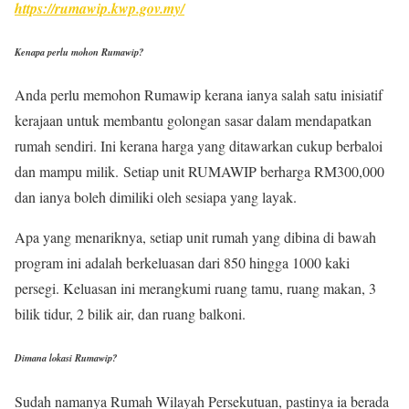
https://rumawip.kwp.gov.my/
Kenapa perlu mohon Rumawip?
Anda perlu memohon Rumawip kerana ianya salah satu inisiatif
kerajaan untuk membantu golongan sasar dalam mendapatkan
rumah sendiri. Ini kerana harga yang ditawarkan cukup berbaloi
dan mampu milik. Setiap unit RUMAWIP berharga RM300,000
dan ianya boleh dimiliki oleh sesiapa yang layak.
Apa yang menariknya, setiap unit rumah yang dibina di bawah
program ini adalah berkeluasan dari 850 hingga 1000 kaki
persegi. Keluasan ini merangkumi ruang tamu, ruang makan, 3
bilik tidur, 2 bilik air, dan ruang balkoni.
Dimana lokasi Rumawip?
Sudah namanya Rumah Wilayah Persekutuan, pastinya ia berada