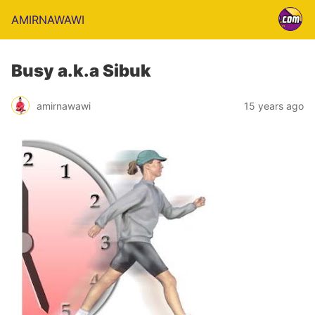
AMIRNAWAWI
Busy a.k.a Sibuk
amirnawawi
15 years ago