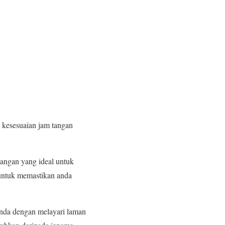
an kesesuaian jam tangan
tangan yang ideal untuk
g untuk memastikan anda
anda dengan melayari laman