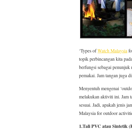
‘Types of
Watch Malaysia
fo
topik perbincangan kita pada
berfungsi sebagai penunjuk 
pemakai. Jam tangan juga di
Menyentuh mengenai ‘outdoor 
melakukan aktiviti ini. Jam t
sesuai. Jadi, apakah jenis ja
Malaysia for outdoor activiti
1.Tali PVC atau Sintetik (K