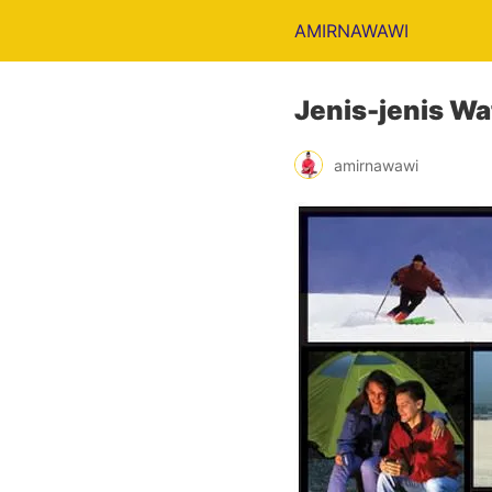
AMIRNAWAWI
Jenis-jenis Wa
amirnawawi