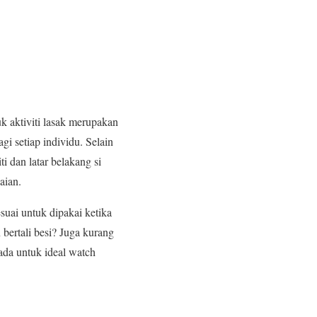
uk aktiviti lasak merupakan
gi setiap individu. Selain
 dan latar belakang si
aian.
suai untuk dipakai ketika
n bertali besi? Juga kurang
 ada untuk ideal watch