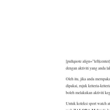
[pullquote align=”left|cente
dengan aktiviti yang anda la
Oleh itu, jika anda merupaka
dipakai, rujuk kriteria-kri
boleh melakukan aktiviti k
Untuk koleksi sport watch a