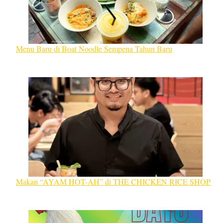
Menu Baru di Boat Noodle Sempena Tahun Baru
Makan “AYAM HOT-AH” di THE CHICKEN RICE SHOP