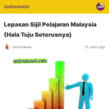
AMIRNAWAWI
Lepasan Sijil Pelajaran Malaysia
(Hala Tuju Seterusnya)
amirnawawi
15 years ago