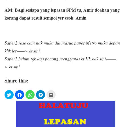
AM: BAgi sesiapa yang lepasan SPM tu, Amir doakan yang
korang dapat result sempoi yer esok..Amin
Saper2 rase cam nak muka dia masuk paper Metro muka depan
klik ler——> kt sini
Saper2 belum tgk lagi pocong mengganas kt KL klik sini——–
> kt sini
Share this: