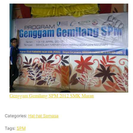
Genggam Gemilang SPM 2012 SMK Maran
Categories:
Hal-hal Semasa
Tags:
SPM