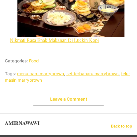
Nikmati Rasa Enak Makanan Di Luckin Kopi
Categories:
Food
Tags:
menu baru marrybrown
,
set terbaharu marrybrown
,
telur
masin marrybrown
Leave a Comment
AMIRNAWAWI
Back to top