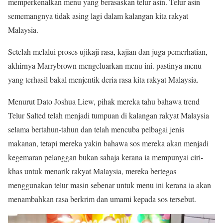
memperkenalkan menu yang berasaskan telur asin. Telur asin
sememangnya tidak asing lagi dalam kalangan kita rakyat
Malaysia.
Setelah melalui proses ujikaji rasa, kajian dan juga pemerhatian,
akhirnya Marrybrown mengeluarkan menu ini. pastinya menu
yang terhasil bakal menjentik deria rasa kita rakyat Malaysia.
Menurut Dato Joshua Liew, pihak mereka tahu bahawa trend
Telur Salted telah menjadi tumpuan di kalangan rakyat Malaysia
selama bertahun-tahun dan telah mencuba pelbagai jenis
makanan, tetapi mereka yakin bahawa sos mereka akan menjadi
kegemaran pelanggan bukan sahaja kerana ia mempunyai ciri-
khas untuk menarik rakyat Malaysia, mereka bertegas
menggunakan telur masin sebenar untuk menu ini kerana ia akan
menambahkan rasa berkrim dan umami kepada sos tersebut.