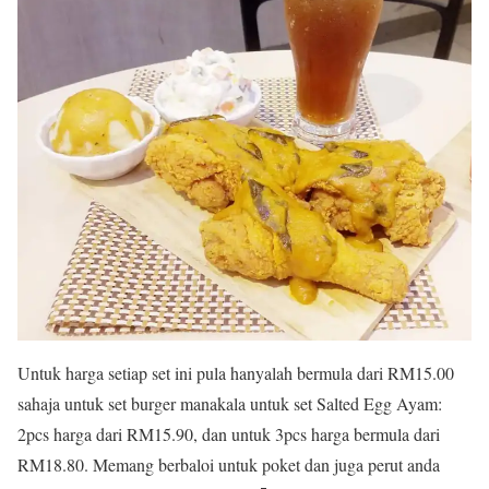
Untuk harga setiap set ini pula hanyalah bermula dari RM15.00
sahaja untuk set burger manakala untuk set Salted Egg Ayam:
2pcs harga dari RM15.90, dan untuk 3pcs harga bermula dari
RM18.80. Memang berbaloi untuk poket dan juga perut anda