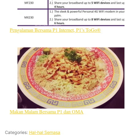
Pengalaman Bersama P1 Internet, P1’s ToGo®
Makan Malam Bersama P1 dan OMA
Categories:
Hal-hal Semasa