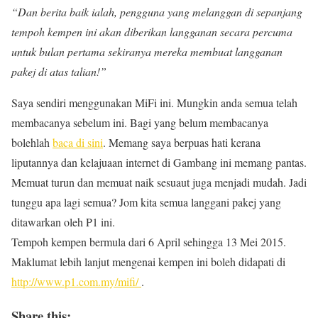
“Dan berita baik ialah, pengguna yang melanggan di sepanjang
tempoh kempen ini akan diberikan langganan secara percuma
untuk bulan pertama sekiranya mereka membuat langganan
pakej di atas talian!”
Saya sendiri menggunakan MiFi ini. Mungkin anda semua telah
membacanya sebelum ini. Bagi yang belum membacanya
bolehlah
baca di sini
. Memang saya berpuas hati kerana
liputannya dan kelajuaan internet di Gambang ini memang pantas.
Memuat turun dan memuat naik sesuaut juga menjadi mudah. Jadi
tunggu apa lagi semua? Jom kita semua langgani pakej yang
ditawarkan oleh P1 ini.
Tempoh kempen bermula dari 6 April sehingga 13 Mei 2015.
Maklumat lebih lanjut mengenai kempen ini boleh didapati di
http://www.p1.com.my/mifi/
.
Share this: