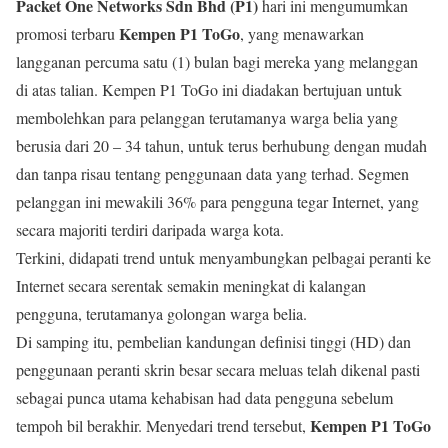
Packet One Networks Sdn Bhd (P1)
hari ini mengumumkan
Kempen P1 ToGo
promosi terbaru
, yang menawarkan
langganan percuma satu (1) bulan bagi mereka yang melanggan
di atas talian. Kempen P1 ToGo ini diadakan bertujuan untuk
membolehkan para pelanggan terutamanya warga belia yang
berusia dari 20 – 34 tahun, untuk terus berhubung dengan mudah
dan tanpa risau tentang penggunaan data yang terhad. Segmen
pelanggan ini mewakili 36% para pengguna tegar Internet, yang
secara majoriti terdiri daripada warga kota.
Terkini, didapati trend untuk menyambungkan pelbagai peranti ke
Internet secara serentak semakin meningkat di kalangan
pengguna, terutamanya golongan warga belia.
Di samping itu, pembelian kandungan definisi tinggi (HD) dan
penggunaan peranti skrin besar secara meluas telah dikenal pasti
sebagai punca utama kehabisan had data pengguna sebelum
Kempen P1 ToGo
tempoh bil berakhir. Menyedari trend tersebut,