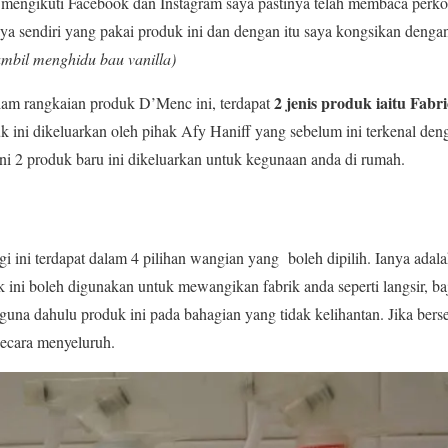
 mengikuti Facebook dan Instagram saya pastinya telah membaca perko
ya sendiri yang pakai produk ini dan dengan itu saya kongsikan deng
ambil menghidu bau vanilla)
2 jenis produk iaitu Fabr
am rangkaian produk D’Menc ini, terdapat
 ini dikeluarkan oleh pihak Afy Haniff yang sebelum ini terkenal den
i 2 produk baru ini dikeluarkan untuk kegunaan anda di rumah.
ini terdapat dalam 4 pilihan wangian yang boleh dipilih. Ianya adal
 ini boleh digunakan untuk mewangikan fabrik anda seperti langsir, 
guna dahulu produk ini pada bahagian yang tidak kelihantan. Jika bers
ecara menyeluruh.