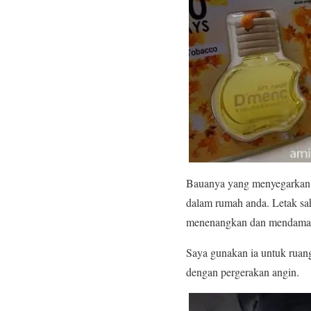
Bauanya yang menyegarkan d
dalam rumah anda. Letak sa
menenangkan dan mendamai
Saya gunakan ia untuk ruang
dengan pergerakan angin.