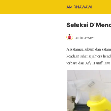
AMIRNAWAWI
Seleksi D’Menc
amirnawawi
Assalamualaikum dan salam 
keadaan sihat sejahtera hen
terbaru dari Afy Haniff iaitu