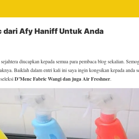
 dari Afy Haniff Untuk Anda
sejahtera diucapkan kepada semua para pembaca blog sekalian. Semo
daknya. Baiklah dalam entri kali ini saya ingin kongsikan kepada and
D’Menc Fabric Wangi dan juga Air Freshner
 seleksi
.