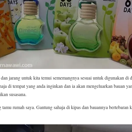
an jarang untuk kita temui sememangnya sesuai untuk digunakan di da
haja di tempat yang anda inginkan dan ia akan mengeluarkan bauan 
kan susasana.
 tamu rumah saya. Gantung sahaja di kipas dan bauannya bertebaran k