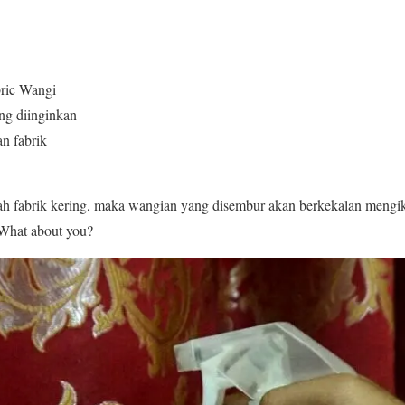
ric Wangi
ng diinginkan
n fabrik
h fabrik kering, maka wangian yang disembur akan berkekalan mengi
 What about you?