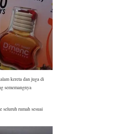
lam kereta dan juga di
yang sememangnya
e seluruh rumah sesuai