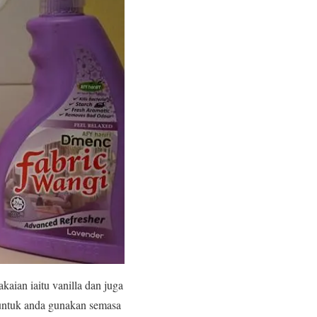
aian iaitu vanilla dan juga
untuk anda gunakan semasa