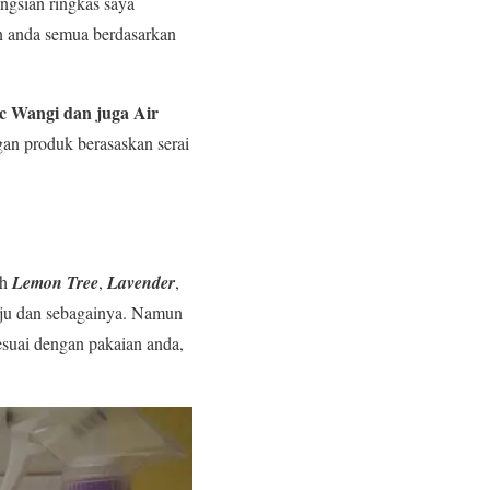
ngsian ringkas saya
an anda semua berdasarkan
ic Wangi dan juga Air
gan produk berasaskan serai
ah
Lemon Tree
,
Lavender
,
baju dan sebagainya. Namun
esuai dengan pakaian anda,