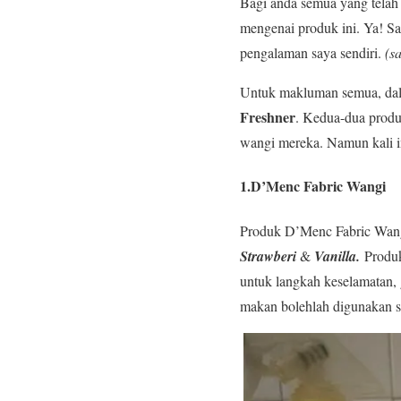
Bagi anda semua yang telah
mengenai produk ini. Ya! Sa
pengalaman saya sendiri.
(s
Untuk makluman semua, dal
Freshner
. Kedua-dua produk
wangi mereka. Namun kali in
1.D’Menc Fabric Wangi
Produk D’Menc Fabric Wangi 
Strawberi
&
Vanilla.
Produk
untuk langkah keselamatan, 
makan bolehlah digunakan s