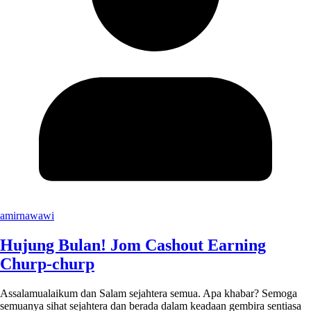
amirnawawi
Hujung Bulan! Jom Cashout Earning
Churp-churp
Assalamualaikum dan Salam sejahtera semua. Apa khabar? Semoga
semuanya sihat sejahtera dan berada dalam keadaan gembira sentiasa