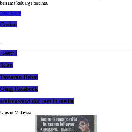
bersama keluarga tercinta.
Read More
Carian
Iklan
Tawaran Hebat
Geng Facebook
amirnawawi dot com in media
Utusan Malaysia