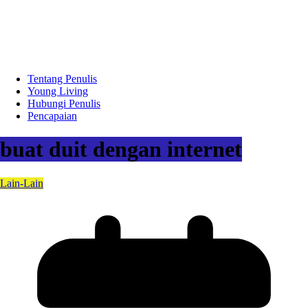
Tentang Penulis
Young Living
Hubungi Penulis
Pencapaian
buat duit dengan internet
Lain-Lain