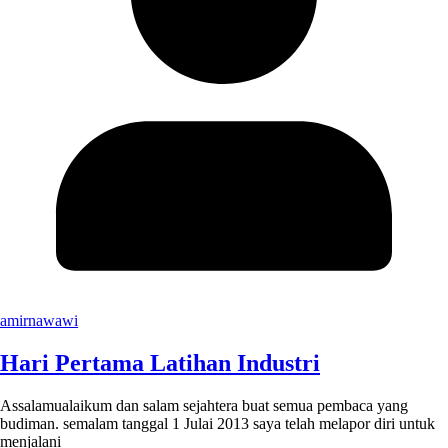
amirnawawi
Hari Pertama Latihan Industri
Assalamualaikum dan salam sejahtera buat semua pembaca yang
budiman. semalam tanggal 1 Julai 2013 saya telah melapor diri untuk
menjalani