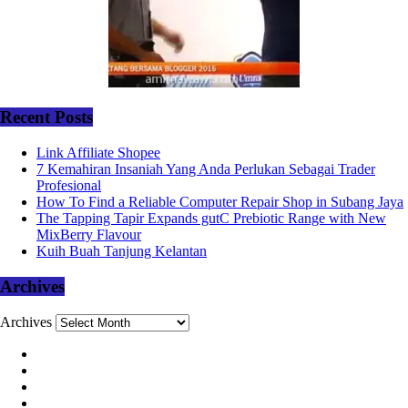
Recent Posts
Link Affiliate Shopee
7 Kemahiran Insaniah Yang Anda Perlukan Sebagai Trader
Profesional
How To Find a Reliable Computer Repair Shop in Subang Jaya
The Tapping Tapir Expands gutC Prebiotic Range with New
MixBerry Flavour
Kuih Buah Tanjung Kelantan
Archives
Archives