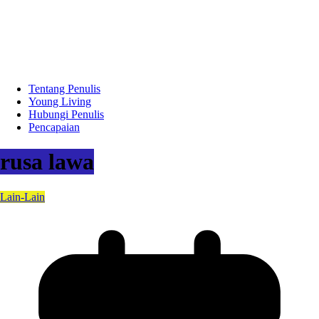
Tentang Penulis
Young Living
Hubungi Penulis
Pencapaian
rusa lawa
Lain-Lain