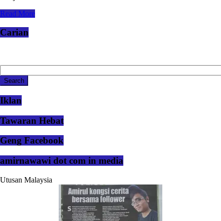
Read More
Carian
Iklan
Tawaran Hebat
Geng Facebook
amirnawawi dot com in media
Utusan Malaysia