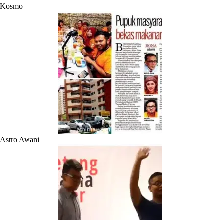
Kosmo
Astro Awani