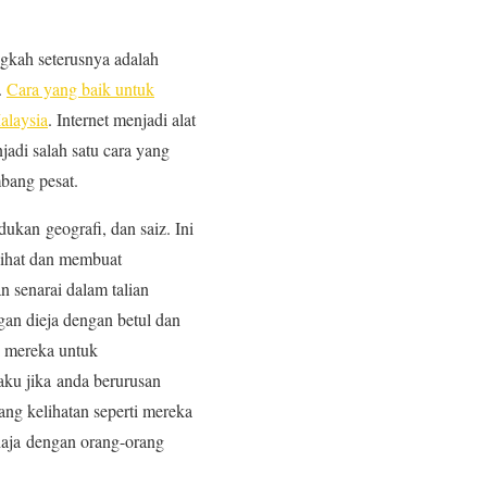
gkah seterusnya adalah
.
Cara yang baik untuk
alaysia
. Internet menjadi alat
jadi salah satu cara yang
bang pesat.
dukan geografi, dan saiz. Ini
lihat dan membuat
n senarai dalam talian
gan dieja dengan betul dan
i mereka untuk
aku jika anda berurusan
ng kelihatan seperti mereka
haja dengan orang-orang