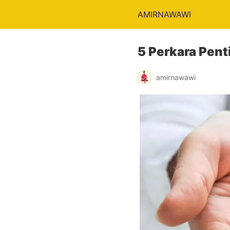
AMIRNAWAWI
5 Perkara Pen
amirnawawi