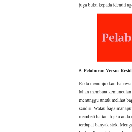
juga bukti kepada identiti age
5. Pelaburan Versus Resi
Fakta menunjukkan bahawa pa
lahan membuat kemunculan s
menunggu untuk melihat ba
sendiri. Walau bagaimanapun
membeli hartanah jika anda
terdapat banyak stok. Menga