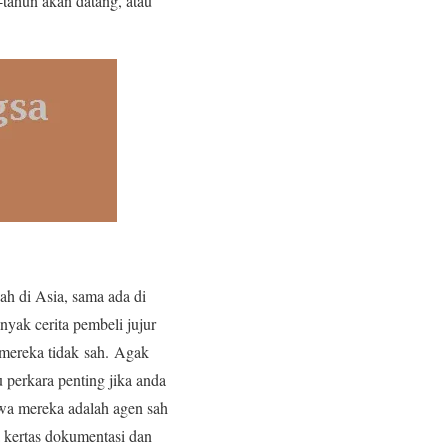
tahun akan datang, atau
ah di Asia, sama ada di
nyak cerita pembeli jujur
 mereka tidak sah. Agak
 perkara penting jika anda
wa mereka adalah agen sah
a kertas dokumentasi dan