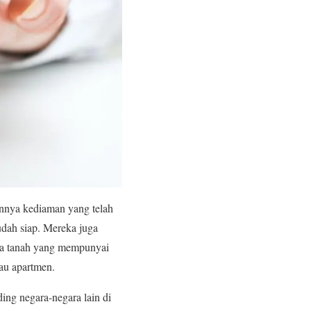
nnya kediaman yang telah
dah siap. Mereka juga
uga tanah yang mempunyai
tau apartmen.
ing negara-negara lain di