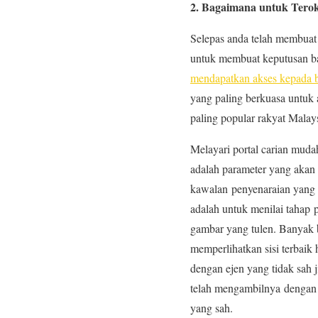
2. Bagaimana untuk Tero
Selepas anda telah membuat
untuk membuat keputusan ba
mendapatkan akses kepada 
yang paling berkuasa untuk a
paling popular rakyat Malay
Melayari portal carian mudah
adalah parameter yang akan
kawalan penyenaraian yang a
adalah untuk menilai tahap p
gambar yang tulen. Banyak 
memperlihatkan sisi terbaik
dengan ejen yang tidak sah 
telah mengambilnya dengan 
yang sah.