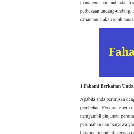
mana jenis hartanah adalah s
perbezaan undang-undang, m
carian anda akan lebih lancar
1.Fahami Berkaitan Und
Apabila anda berurusan deng
pembelian. Perkara seperti 
mengambil pinjaman peruma
perumahan dan penyewa yan
biasanya memihak kepada pe