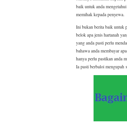
baik untuk anda mengetahu
memihak kepada penyewa.
Ini bukan berita baik untuk p
belok apa jenis hartanah ya
yang anda pasti perlu mend
bahawa anda membayar apa-a
hanya perlu pastikan anda 
Ia pasti berbaloi mengupah