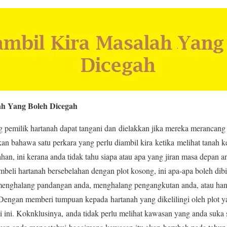
ah Yang Boleh Dicegah
g pemilik hartanah dapat tangani dan dielakkan jika mereka merancang 
n bahawa satu perkara yang perlu diambil kira ketika melihat tanah 
han, ini kerana anda tidak tahu siapa atau apa yang jiran masa depan 
mbeli hartanah bersebelahan dengan plot kosong, ini apa-apa boleh dibi
enghalang pandangan anda, menghalang pengangkutan anda, atau h
engan memberi tumpuan kepada hartanah yang dikelilingi oleh plot ya
 ini. Koknklusinya, anda tidak perlu melihat kawasan yang anda suka 