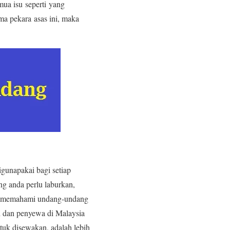
mua isu seperti yang
ma pekara asas ini, maka
gunapakai bagi setiap
ng anda perlu laburkan,
lu memahami undang-undang
h dan penyewa di Malaysia
tuk disewakan, adalah lebih