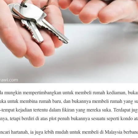
nda mungkin mempertimbangkan untuk membeli rumah kediaman, buka
 suka untuk membina rumah baru, dan bukannya membeli rumah yang su
empat kejadian tertentu dalam fikiran yang mereka suka. Terdapat j
nya, tetapi berdiri di atas plot penuh bukannya sesuatu seperti kondo a
encari hartanah, ia juga lebih mudah untuk membeli di Malaysia berband