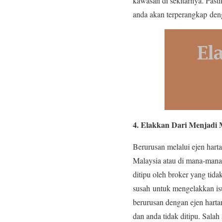
kawasan di sekitarnya. Past
anda akan terperangkap den
4. Elakkan Dari Menjadi
Berurusan melalui ejen hart
Malaysia atau di mana-mana 
ditipu oleh broker yang ti
susah untuk mengelakkan isu
berurusan dengan ejen hart
dan anda tidak ditipu. Sala