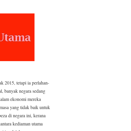
 2015, tetapi ia perlahan-
l, banyak negara sedang
 dalam ekonomi mereka
 masa yang tidak baik untuk
za di negara ini, kerana
n antara kediaman utama