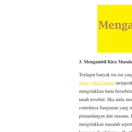
3. Mengambil Kira Masal
Terdapat banyak isu-isu yan
Malay Mail Online
melaporka
mengelakkan harta bersebela
tanah tersebut. Jika anda me
contohnya bangunan yang m
pemandangan dan suasana. D
mengelakkan masalah seperti