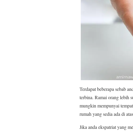
Terdapat beberapa sebab a
terbina. Ramai orang lebih
mungkin mempunyai tempat-t
rumah yang sedia ada di atas
Jika anda ekspatriat yang m