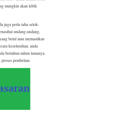
ng mungkin akan lebih
da juga perlu tahu selok-
penasihat undang-undang,
yang betul atau memastikan
cara keseluruhan, anda
nda bertahun-tahun lamanya.
 proses pembelian.