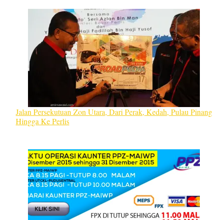
Jalan Persekutuan Zon Utara, Dari Perak, Kedah, Pulau Pinang
Hingga Ke Perlis