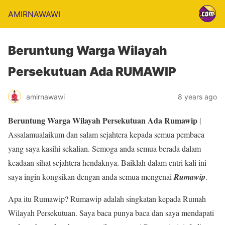
AMIRNAWAWI
Beruntung Warga Wilayah
Persekutuan Ada RUMAWIP
amirnawawi
8 years ago
Beruntung Warga Wilayah Persekutuan Ada Rumawip
|
Assalamualaikum dan salam sejahtera kepada semua pembaca
yang saya kasihi sekalian. Semoga anda semua berada dalam
keadaan sihat sejahtera hendaknya. Baiklah dalam entri kali ini
saya ingin kongsikan dengan anda semua mengenai
Rumawip
.
Apa itu Rumawip? Rumawip adalah singkatan kepada Rumah
Wilayah Persekutuan. Saya baca punya baca dan saya mendapati