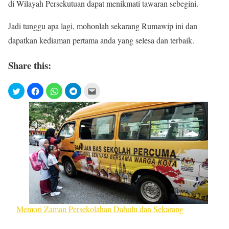
di Wilayah Persekutuan dapat menikmati tawaran sebegini.
Jadi tunggu apa lagi, mohonlah sekarang Rumawip ini dan
dapatkan kediaman pertama anda yang selesa dan terbaik.
Share this:
Memori Zaman Persekolahan Dahulu dan Sekarang