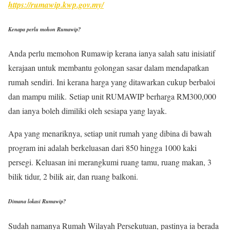
https://rumawip.kwp.gov.my/
Kenapa perlu mohon Rumawip?
Anda perlu memohon Rumawip kerana ianya salah satu inisiatif
kerajaan untuk membantu golongan sasar dalam mendapatkan
rumah sendiri. Ini kerana harga yang ditawarkan cukup berbaloi
dan mampu milik. Setiap unit RUMAWIP berharga RM300,000
dan ianya boleh dimiliki oleh sesiapa yang layak.
Apa yang menariknya, setiap unit rumah yang dibina di bawah
program ini adalah berkeluasan dari 850 hingga 1000 kaki
persegi. Keluasan ini merangkumi ruang tamu, ruang makan, 3
bilik tidur, 2 bilik air, dan ruang balkoni.
Dimana lokasi Rumawip?
Sudah namanya Rumah Wilayah Persekutuan, pastinya ia berada